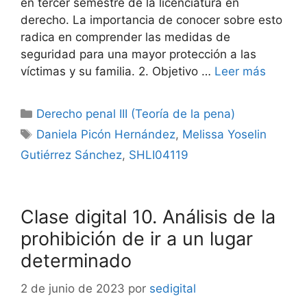
en tercer semestre de la licenciatura en
derecho. La importancia de conocer sobre esto
radica en comprender las medidas de
seguridad para una mayor protección a las
víctimas y su familia. 2. Objetivo …
Leer más
Categorías
Derecho penal III (Teoría de la pena)
Etiquetas
Daniela Picón Hernández
,
Melissa Yoselin
Gutiérrez Sánchez
,
SHLI04119
Clase digital 10. Análisis de la
prohibición de ir a un lugar
determinado
2 de junio de 2023
por
sedigital