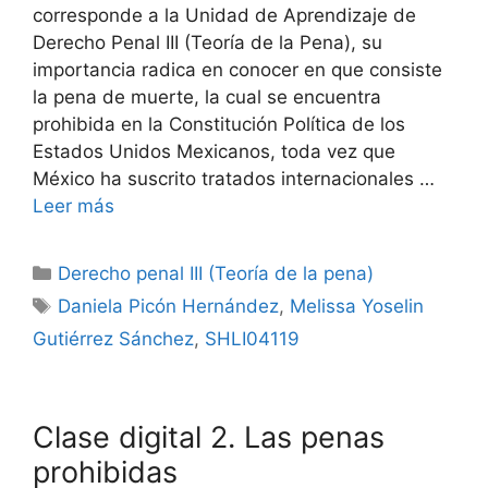
corresponde a la Unidad de Aprendizaje de
Derecho Penal III (Teoría de la Pena), su
importancia radica en conocer en que consiste
la pena de muerte, la cual se encuentra
prohibida en la Constitución Política de los
Estados Unidos Mexicanos, toda vez que
México ha suscrito tratados internacionales …
Leer más
Categorías
Derecho penal III (Teoría de la pena)
Etiquetas
Daniela Picón Hernández
,
Melissa Yoselin
Gutiérrez Sánchez
,
SHLI04119
Clase digital 2. Las penas
prohibidas