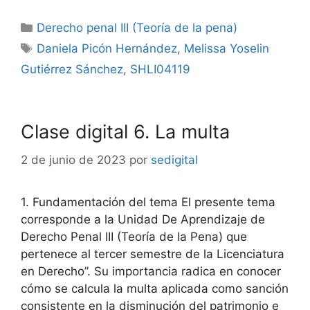
Categorías
Derecho penal III (Teoría de la pena)
Etiquetas
Daniela Picón Hernández
,
Melissa Yoselin
Gutiérrez Sánchez
,
SHLI04119
Clase digital 6. La multa
2 de junio de 2023
por
sedigital
1. Fundamentación del tema El presente tema
corresponde a la Unidad De Aprendizaje de
Derecho Penal III (Teoría de la Pena) que
pertenece al tercer semestre de la Licenciatura
en Derecho”. Su importancia radica en conocer
cómo se calcula la multa aplicada como sanción
consistente en la disminución del patrimonio e