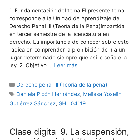
1. Fundamentación del tema El presente tema
corresponde a la Unidad de Aprendizaje de
Derecho Penal III (Teoría de la Pena)impartida
en tercer semestre de la licenciatura en
derecho. La importancia de conocer sobre esto
radica en comprender la prohibición de ir a un
lugar determinado siempre que así lo señale la
ley. 2. Objetivo …
Leer más
Categorías
Derecho penal III (Teoría de la pena)
Etiquetas
Daniela Picón Hernández
,
Melissa Yoselin
Gutiérrez Sánchez
,
SHLI04119
Clase digital 9. La suspensión,