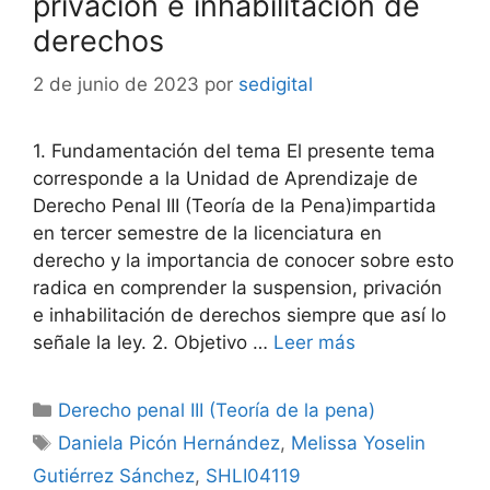
privación e inhabilitación de
derechos
2 de junio de 2023
por
sedigital
1. Fundamentación del tema El presente tema
corresponde a la Unidad de Aprendizaje de
Derecho Penal III (Teoría de la Pena)impartida
en tercer semestre de la licenciatura en
derecho y la importancia de conocer sobre esto
radica en comprender la suspension, privación
e inhabilitación de derechos siempre que así lo
señale la ley. 2. Objetivo …
Leer más
Categorías
Derecho penal III (Teoría de la pena)
Etiquetas
Daniela Picón Hernández
,
Melissa Yoselin
Gutiérrez Sánchez
,
SHLI04119