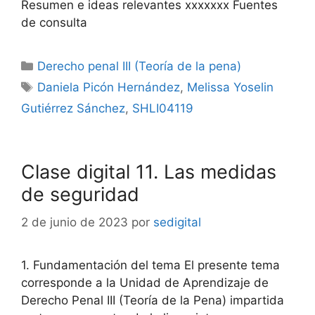
Resumen e ideas relevantes xxxxxxx Fuentes
de consulta
Categorías
Derecho penal III (Teoría de la pena)
Etiquetas
Daniela Picón Hernández
,
Melissa Yoselin
Gutiérrez Sánchez
,
SHLI04119
Clase digital 11. Las medidas
de seguridad
2 de junio de 2023
por
sedigital
1. Fundamentación del tema El presente tema
corresponde a la Unidad de Aprendizaje de
Derecho Penal III (Teoría de la Pena) impartida