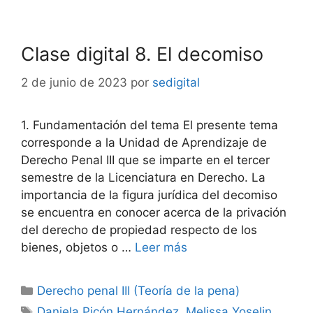
Clase digital 8. El decomiso
2 de junio de 2023
por
sedigital
1. Fundamentación del tema El presente tema
corresponde a la Unidad de Aprendizaje de
Derecho Penal III que se imparte en el tercer
semestre de la Licenciatura en Derecho. La
importancia de la figura jurídica del decomiso
se encuentra en conocer acerca de la privación
del derecho de propiedad respecto de los
bienes, objetos o …
Leer más
Categorías
Derecho penal III (Teoría de la pena)
Etiquetas
Daniela Picón Hernández
,
Melissa Yoselin