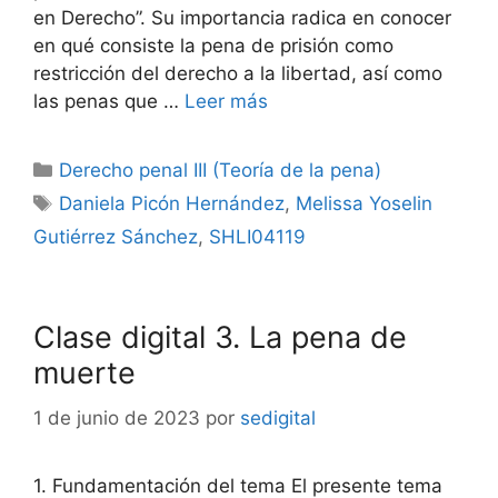
en Derecho”. Su importancia radica en conocer
en qué consiste la pena de prisión como
restricción del derecho a la libertad, así como
las penas que …
Leer más
Categorías
Derecho penal III (Teoría de la pena)
Etiquetas
Daniela Picón Hernández
,
Melissa Yoselin
Gutiérrez Sánchez
,
SHLI04119
Clase digital 3. La pena de
muerte
1 de junio de 2023
por
sedigital
1. Fundamentación del tema El presente tema