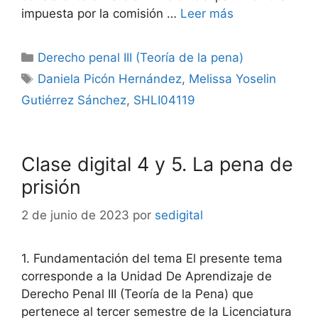
impuesta por la comisión …
Leer más
Categorías
Derecho penal III (Teoría de la pena)
Etiquetas
Daniela Picón Hernández
,
Melissa Yoselin
Gutiérrez Sánchez
,
SHLI04119
Clase digital 4 y 5. La pena de
prisión
2 de junio de 2023
por
sedigital
1. Fundamentación del tema El presente tema
corresponde a la Unidad De Aprendizaje de
Derecho Penal III (Teoría de la Pena) que
pertenece al tercer semestre de la Licenciatura