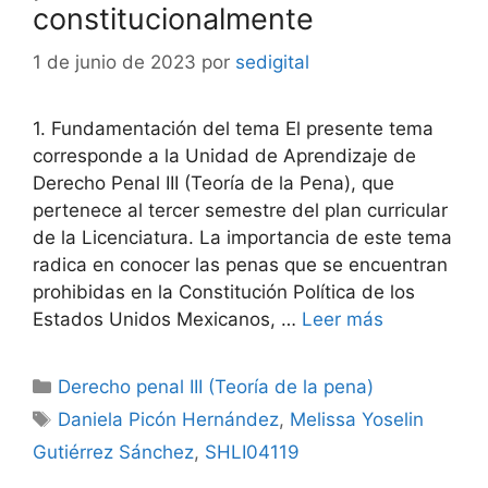
constitucionalmente
1 de junio de 2023
por
sedigital
1. Fundamentación del tema El presente tema
corresponde a la Unidad de Aprendizaje de
Derecho Penal III (Teoría de la Pena), que
pertenece al tercer semestre del plan curricular
de la Licenciatura. La importancia de este tema
radica en conocer las penas que se encuentran
prohibidas en la Constitución Política de los
Estados Unidos Mexicanos, …
Leer más
Categorías
Derecho penal III (Teoría de la pena)
Etiquetas
Daniela Picón Hernández
,
Melissa Yoselin
Gutiérrez Sánchez
,
SHLI04119