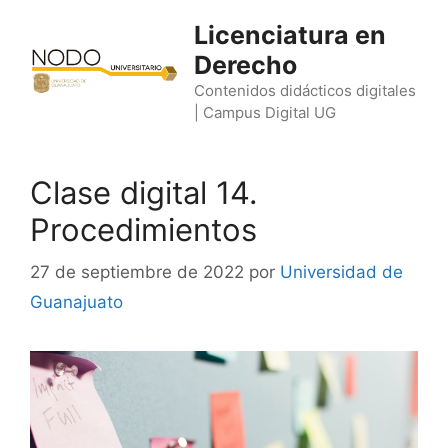
Saltar
Licenciatura en
al
Derecho
contenido
Contenidos didácticos digitales
| Campus Digital UG
Clase digital 14.
Procedimientos
27 de septiembre de 2022
por
Universidad de
Guanajuato