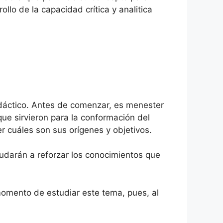
llo de la capacidad crítica y analitica
idáctico. Antes de comenzar, es menester
ue sirvieron para la conformación del
r cuáles son sus orígenes y objetivos.
udarán a reforzar los conocimientos que
momento de estudiar este tema, pues, al