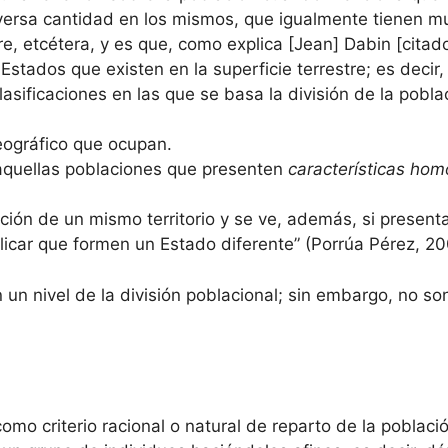
ersa cantidad en los mismos, que igualmente tienen mu
tre, etcétera, y es que, como explica [Jean] Dabin [cita
Estados que existen en la superficie terrestre; es deci
asificaciones en las que se basa la división de la pobla
eográfico que ocupan.
“aquellas poblaciones que presenten
características ho
ación de un mismo territorio y se ve, además, si presen
plicar que formen un Estado diferente” (Porrúa Pérez, 20
 un nivel de la división poblacional; sin embargo, no son
mo criterio racional o natural de reparto de la poblaci