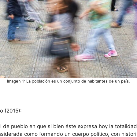
Imagen 1: La población es un conjunto de habitantes de un país.
n
o (2015):
l de pueblo en que si bien éste expresa hoy la totalida
onsiderada como formando un cuerpo político, con histori