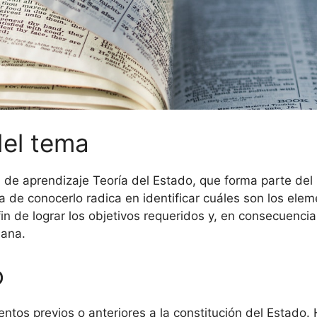
del tema
 de aprendizaje Teoría del Estado, que forma parte del
 de conocerlo radica en identificar cuáles son los eleme
in de lograr los objetivos requeridos y, en consecuencia
iana.
o
ntos previos o anteriores a la constitución del Estado.