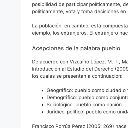
posibilidad de participar políticamente, 
políticamente, vota y toma decisiones en e
La población, en cambio, está compuesta p
ejemplo, los extranjeros. El extranjero ha
Acepciones de la palabra pueblo
De acuerdo con Vizcaíno López, M. T., Madr
Introducción al Estudio del Derecho (2009:
los cuales se presentan a continuación:
Geográfico: pueblo como ciudad o v
Demográfico: pueblo como conjunto 
Sociológico: pueblo como nación.
Jurídico-político: pueblo como unid
Francisco Porrúa Pérez (2005: 269) hace 