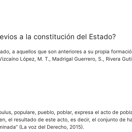
vios a la constitución del Estado?
tado, a aquellos que son anteriores a su propia formaci
 (Vizcaíno López, M. T., Madrigal Guerrero, S., Rivera Gut
ulus, populare, pueblo, poblar, expresa el acto de poblar
en, el resultado de este acto, es decir, el conjunto de hab
minada” (La voz del Derecho, 2015).