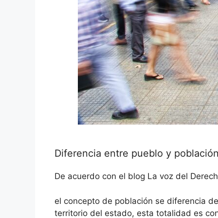
Diferencia entre pueblo y població
De acuerdo con el blog La voz del Derech
el concepto de población se diferencia de
territorio del estado, esta totalidad es c