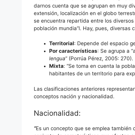
darnos cuenta que se agrupan en muy div
extensión, localización en el globo terres
se encuentra repartida entre los diversos 
población mundia”l. Hay, pues, diversas cl
Territorial
: Depende del espacio g
Por características
: Se agrupa a 
lengua
” (Porrúa Pérez, 2005: 270).
Mixta
: “Se toma en cuenta la pobl
habitantes de un territorio para ex
Las clasificaciones anteriores representan
conceptos nación y nacionalidad.
Nacionalidad:
“
Es un concepto que se emplea también co