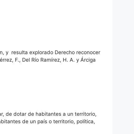
ón, y resulta explorado Derecho reconocer
iérrez, F., Del Río Ramírez, H. A. y Árciga
, de dotar de habitantes a un territorio,
itantes de un país o territorio, política,