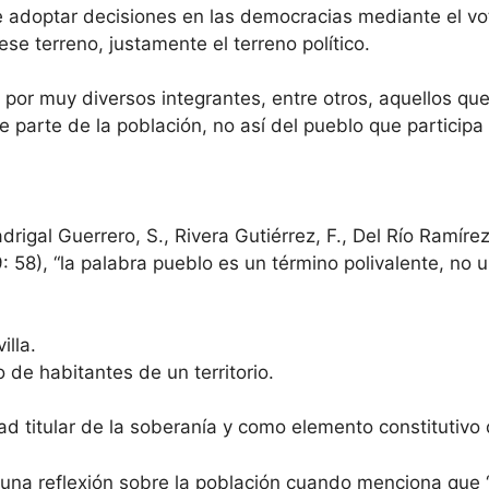
de adoptar decisiones en las democracias mediante el vot
se terreno, justamente el terreno político.
or muy diversos integrantes, entre otros, aquellos que
ce parte de la población, no así del pueblo que particip
igal Guerrero, S., Rivera Gutiérrez, F., Del Río Ramírez
 58), “la palabra pueblo es un término polivalente, no u
illa.
de habitantes de un territorio.
ad titular de la soberanía y como elemento constitutivo 
una reflexión sobre la población cuando menciona que “