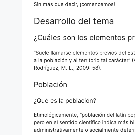
Sin más que decir, ¡comencemos!
Desarrollo del tema
¿Cuáles son los elementos pre
“Suele llamarse elementos previos del Es
a la población y al territorio tal carácter”
Rodríguez, M. L., 2009: 58).
Población
¿Qué es la población?
Etimológicamente, “población del latín pop
pero en el sentido científico indica más bi
administrativamente o socialmente deter