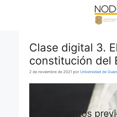
Saltar
al
contenido
Clase digital 3. 
constitución del
2 de noviembre de 2021
por
Universidad de Guan
Elementos previo