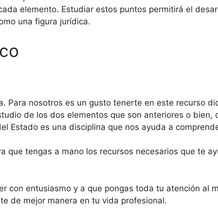
ada elemento. Estudiar estos puntos permitirá el desarro
omo una figura jurídica.
ico
a. Para nosotros es un gusto tenerte en este recurso d
tudio de los dos elementos que son anteriores o bien, q
 del Estado es una disciplina que nos ayuda a comprende
a que tengas a mano los recursos necesarios que te ay
der con entusiasmo y a que pongas toda tu atención al 
te de mejor manera en tu vida profesional.