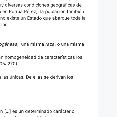
y diversas condiciones geográficas de
do en Porrúa Pérez], la población también
r, no existe un Estado que abarque toda la
ción:
mogéneas
; una misma
raza
, o una misma
tan homogeneidad de características los
05: 270).
 las únicas. De ellas se derivan los
ón […] es un determinado carácter o