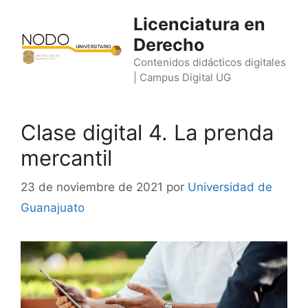
Saltar
Licenciatura en
al
Derecho
contenido
Contenidos didácticos digitales
| Campus Digital UG
Clase digital 4. La prenda
mercantil
23 de noviembre de 2021
por
Universidad de
Guanajuato