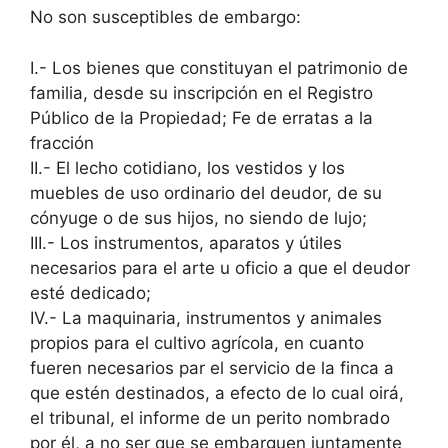
No son susceptibles de embargo:
I.- Los bienes que constituyan el patrimonio de
familia, desde su inscripción en el Registro
Público de la Propiedad; Fe de erratas a la
fracción
II.- El lecho cotidiano, los vestidos y los
muebles de uso ordinario del deudor, de su
cónyuge o de sus hijos, no siendo de lujo;
III.- Los instrumentos, aparatos y útiles
necesarios para el arte u oficio a que el deudor
esté dedicado;
IV.- La maquinaria, instrumentos y animales
propios para el cultivo agrícola, en cuanto
fueren necesarios par el servicio de la finca a
que estén destinados, a efecto de lo cual oirá,
el tribunal, el informe de un perito nombrado
por él, a no ser que se embarguen juntamente