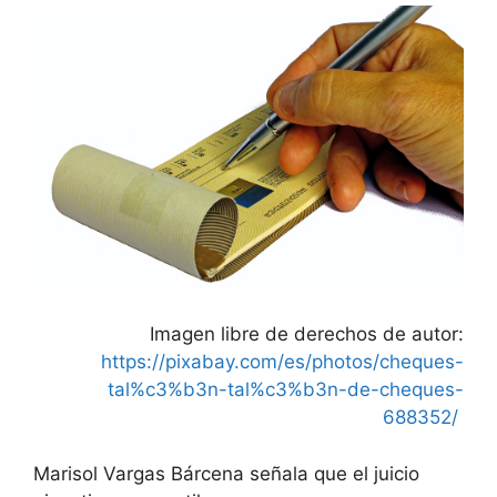
Imagen libre de derechos de autor:
https://pixabay.com/es/photos/cheques-
tal%c3%b3n-tal%c3%b3n-de-cheques-
688352/
Marisol Vargas Bárcena señala que el juicio