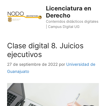
Saltar
Licenciatura en
al
Derecho
contenido
Contenidos didácticos digitales
| Campus Digital UG
Clase digital 8. Juicios
ejecutivos
27 de septiembre de 2022
por
Universidad de
Guanajuato