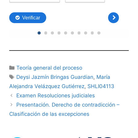
Categorías
Teoría general del proceso
Etiquetas
Deysi Jazmín Bringas Guardian
,
María
Alejandra Velázquez Gutiérrez
,
SHLI04113
Examen Resoluciones judiciales
Presentación. Derecho de contradicción –
Clasificación de las excepciones