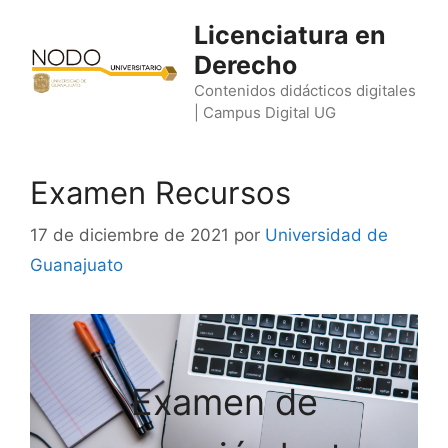
Saltar
Licenciatura en
al
Derecho
contenido
Contenidos didácticos digitales
| Campus Digital UG
Examen Recursos
17 de diciembre de 2021
por
Universidad de
Guanajuato
Examen de