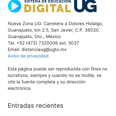
Nueva Zona UG: Carretera a Dolores Hidalgo,
Guanajuato, km 2.5, San Javier, C.P. 36020.
Guanajuato, Gto., México.
Tel. +52 (473) 7320006 ext. 5037
Email. distanciaug@ugto.mx
Aviso de privacidad
Esta página puede ser reproducida con fines no
lucrativos, siempre y cuando no se mutile, se
cite la fuente completa y su dirección
electrónica
Entradas recientes