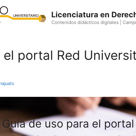
Licenciatura en Derec
Contenidos didácticos digitales | Camp
el portal Red Universi
najuato
Guía de uso para el portal