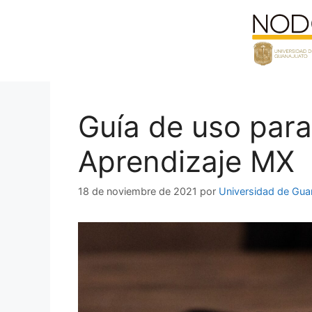
Saltar
al
contenido
Guía de uso para 
Aprendizaje MX
18 de noviembre de 2021
por
Universidad de Gua