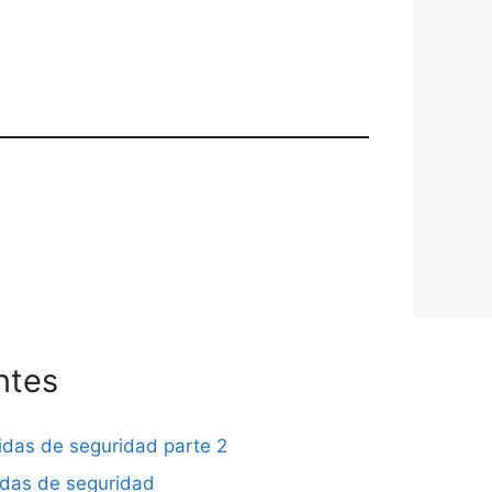
ntes
didas de seguridad parte 2
didas de seguridad