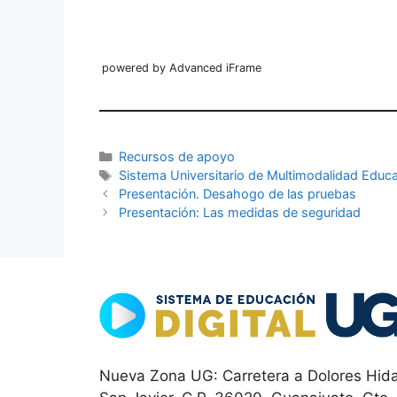
powered by Advanced iFrame
Categorías
Recursos de apoyo
Etiquetas
Sistema Universitario de Multimodalidad Educa
Presentación. Desahogo de las pruebas
Presentación: Las medidas de seguridad
Nueva Zona UG: Carretera a Dolores Hida