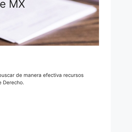
je MX
buscar de manera efectiva recursos
e Derecho.