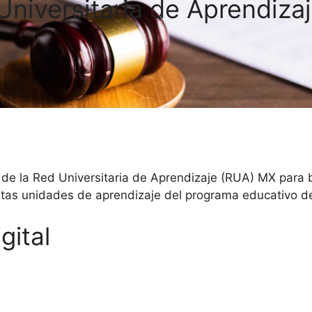
Universitaria de Aprendiza
 de la Red Universitaria de Aprendizaje (RUA) MX para 
intas unidades de aprendizaje del programa educativo d
gital