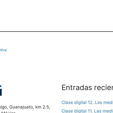
tiva
Entradas recie
Clase digital 12. Las me
lgo, Guanajuato, km 2.5,
Clase digital 11. Las me