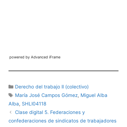
powered by Advanced iFrame
Categorías
Derecho del trabajo II (colectivo)
Etiquetas
María José Campos Gómez
,
Miguel Alba
Alba
,
SHLI04118
Clase digital 5. Federaciones y
confederaciones de sindicatos de trabajadores