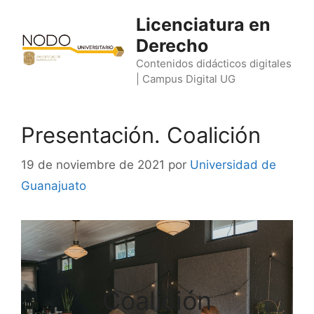
Saltar
Licenciatura en
al
Derecho
contenido
Contenidos didácticos digitales
| Campus Digital UG
Presentación. Coalición
19 de noviembre de 2021
por
Universidad de
Guanajuato
Coalición