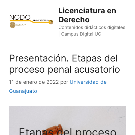
Saltar
Licenciatura en
al
Derecho
contenido
Contenidos didácticos digitales
| Campus Digital UG
Presentación. Etapas del
proceso penal acusatorio
11 de enero de 2022
por
Universidad de
Guanajuato
Etapas del proceso