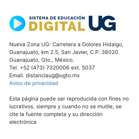
Nueva Zona UG: Carretera a Dolores Hidalgo,
Guanajuato, km 2.5, San Javier, C.P. 36020.
Guanajuato, Gto., México.
Tel. +52 (473) 7320006 ext. 5037
Email. distanciaug@ugto.mx
Aviso de privacidad
Esta página puede ser reproducida con fines no
lucrativos, siempre y cuando no se mutile, se
cite la fuente completa y su dirección
electrónica