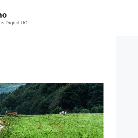
ho
us Digital UG