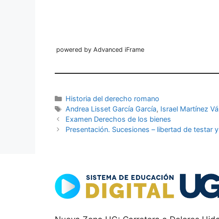
powered by Advanced iFrame
Categorías
Historia del derecho romano
Etiquetas
Andrea Lisset García García
,
Israel Martínez V
Examen Derechos de los bienes
Presentación. Sucesiones – libertad de testar y