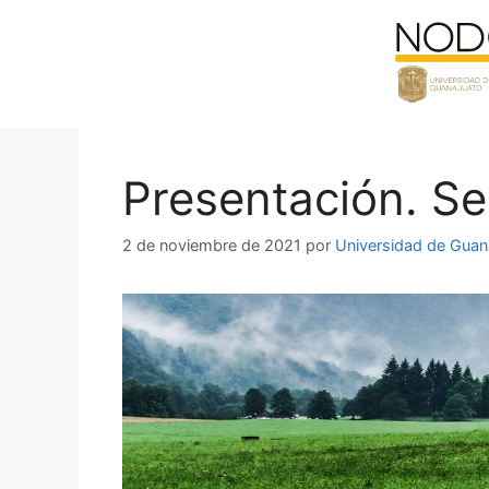
Saltar
al
contenido
Presentación. S
2 de noviembre de 2021
por
Universidad de Guan