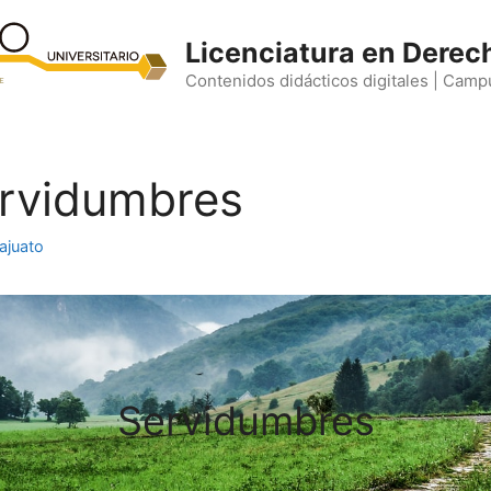
Licenciatura en Derec
Contenidos didácticos digitales | Camp
ervidumbres
ajuato
Servidumbres