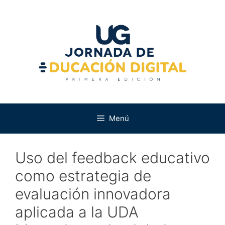
Saltar
al
contenido
Menú
Uso del feedback educativo
como estrategia de
evaluación innovadora
aplicada a la UDA