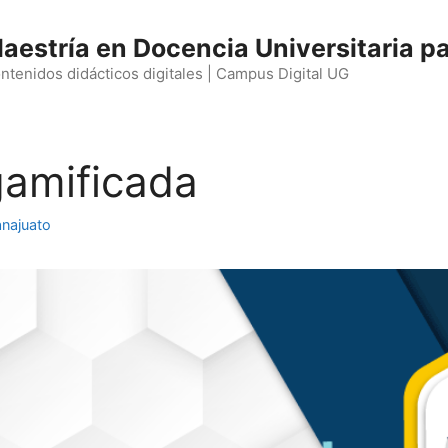
aestría en Docencia Universitaria pa
ntenidos didácticos digitales | Campus Digital UG
 gamificada
anajuato