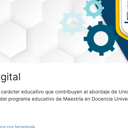
gital
e carácter educativo que contribuyen al abordaje de Uni
 del programa educativo de Maestría en Docencia Univers
anza con tecnología