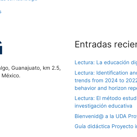
s
Entradas recie
Lectura: La educación dig
lgo, Guanajuato, km 2.5,
Lectura: Identification a
, México.
trends from 2024 to 202
behavior and horizon rep
Lectura: El método estudi
investigación educativa
Bienvenid@ a la UDA Proy
Guía didáctica Proyecto 