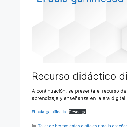
Recurso didáctico di
A continuación, se presenta el recurso d
aprendizaje y enseñanza en la era digital
El-aula-gamificada
Descarga
Categorías
Taller de herramientas digitales para la enseñ