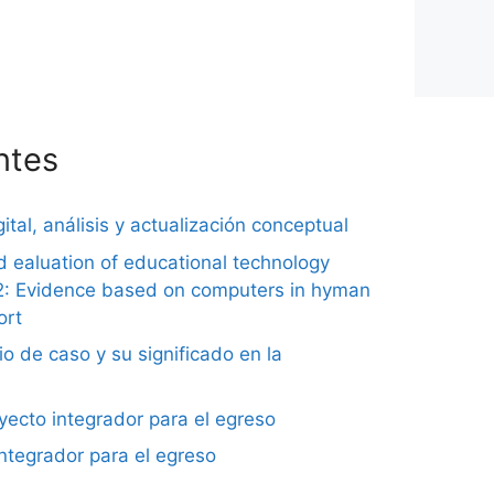
ntes
ital, análisis y actualización conceptual
nd ealuation of educational technology
2: Evidence based on computers in hyman
ort
o de caso y su significado en la
ecto integrador para el egreso
integrador para el egreso