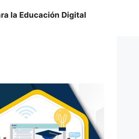
ra la Educación Digital