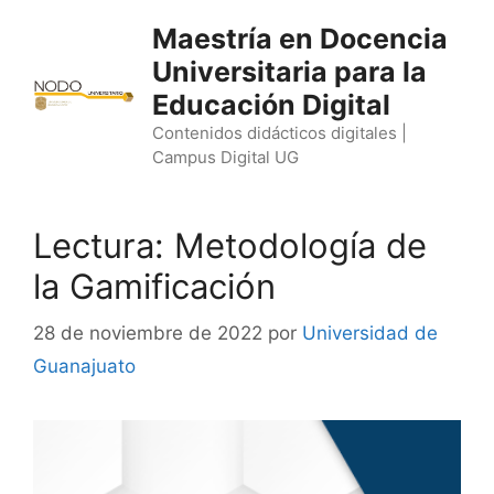
Saltar
Maestría en Docencia
al
Universitaria para la
contenido
Educación Digital
Contenidos didácticos digitales |
Campus Digital UG
Lectura: Metodología de
la Gamificación
28 de noviembre de 2022
por
Universidad de
Guanajuato