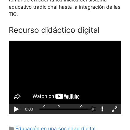
educativo tradicional hasta la integración de las
TIC.
Recurso didáctico digital
Categorías
Educación en una sociedad digital