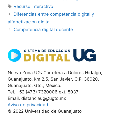
Etiquetas
Recurso interactivo
Diferencias entre competencia digital y
alfabetización digital
Competencia digital docente
Nueva Zona UG: Carretera a Dolores Hidalgo,
Guanajuato, km 2.5, San Javier, C.P. 36020.
Guanajuato, Gto., México.
Tel. +52 (473) 7320006 ext. 5037
Email. distanciaug@ugto.mx
Aviso de privacidad
© 2022 Universidad de Guanajuato