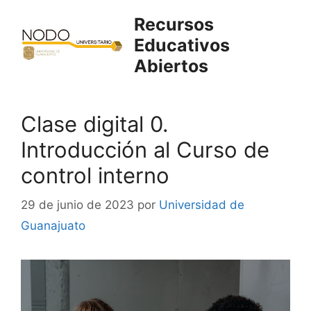
Saltar
Recursos
al
Educativos
contenido
Abiertos
Clase digital 0.
Introducción al Curso de
control interno
29 de junio de 2023
por
Universidad de
Guanajuato