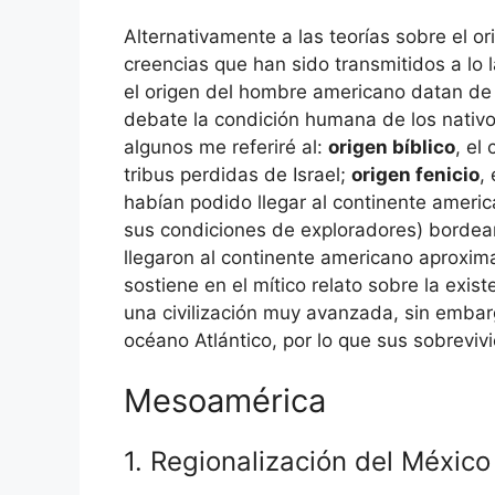
Alternativamente a las teorías sobre el 
creencias que han sido transmitidos a lo 
el origen del hombre americano datan de 
debate la condición humana de los nativo
algunos me referiré al:
origen bíblico
, el
tribus perdidas de Israel;
origen fenicio
,
habían podido llegar al continente ameri
sus condiciones de exploradores) bordearo
llegaron al continente americano aproxi
sostiene en el mítico relato sobre la exi
una civilización muy avanzada, sin embarg
océano Atlántico, por lo que sus sobrevivi
Mesoamérica
1. Regionalización del México