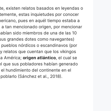
te, existen relatos basados en leyendas o
ntemente, estas inquietudes por conocer
mericano, pues en aquél tiempo estaba a
ón a tan mencionado origen, por mencionar
 habían sido miembros de una de las 10
por sus grandes dotes como navegantes)
 pueblos nórdicos o escandinavos (por
y relatos que cuentan que los vikingos
 a América;
origen atlántico
, el cual se
n el que sus pobladores habían generado
 el hundimiento del continente en el
poblarlo (Sánchez et al., 2018).