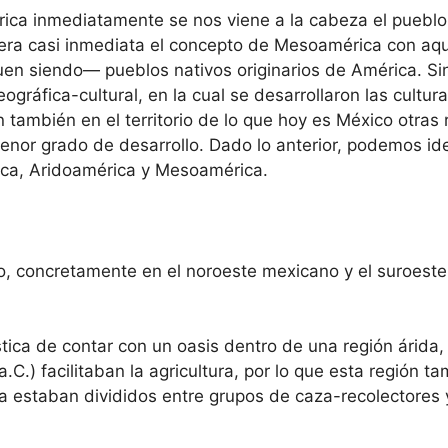
a inmediatamente se nos viene a la cabeza el pueblo 
nera casi inmediata el concepto de Mesoamérica con aqu
uen siendo— pueblos nativos originarios de América. Si
gráfica-cultural, en la cual se desarrollaron las cult
n también en el territorio de lo que hoy es México otra
nor grado de desarrollo. Dado lo anterior, podemos iden
ica, Aridoamérica y Mesoamérica.
, concretamente en el noroeste mexicano y el suroeste
stica de contar con un oasis dentro de una región árida, 
C.) facilitaban la agricultura, por lo que esta región t
 estaban divididos entre grupos de caza-recolectores y