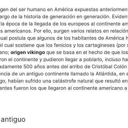
origen del ser humano en América expuestas anteriormen
largo de la historia de generación en generación. Evide
la época de la llegada de los europeos al continente a
s americanos. Por ello, surgen varios relatos en relaci
 cual postula que algunos de los habitantes de América
 el cual sostiene que los fenicios y los cartagineses (
cano;
origen vikingo
que se basa en el hecho de que los
n el continente y pudieron llegar a poblarlo, incluso ha
madamente 500 años antes del arribo de Cristóbal Colón
stencia de un antiguo continente llamado la Atlántida, e
o, habían sufrido una catástrofe natural que resultó en
entes fueron los que llegaron al continente americano a 
 antiguo