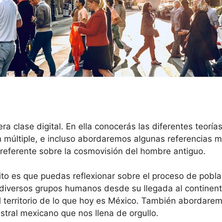
era clase digital. En ella conocerás las diferentes teor
gen múltiple, e incluso abordaremos algunas referencias m
 referente sobre la cosmovisión del hombre antiguo.
ito es que puedas reflexionar sobre el proceso de pobl
y diversos grupos humanos desde su llegada al continente
 territorio de lo que hoy es México. También abordaremo
ral mexicano que nos llena de orgullo.