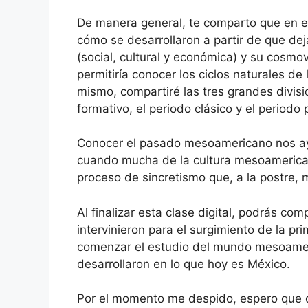
De manera general, te comparto que en es
cómo se desarrollaron a partir de que dej
(social, cultural y económica) y su cosmo
permitiría conocer los ciclos naturales de 
mismo, compartiré las tres grandes divi
formativo, el periodo clásico y el periodo
Conocer el pasado mesoamericano nos ay
cuando mucha de la cultura mesoamerican
proceso de sincretismo que, a la postre, 
Al finalizar esta clase digital, podrás c
intervinieron para el surgimiento de la p
comenzar el estudio del mundo mesoamer
desarrollaron en lo que hoy es México.
Por el momento me despido, espero que dis