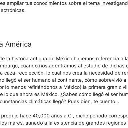
des ampliar tus conocimientos sobre el tema investigan
ectrónicas.
 a América
 la historia antigua de México hacemos referencia a l
n embargo, cuando nos adentramos al estudio de dichas
la caza-recolección, lo cual nos crea la necesidad de r
 llegó el ser humano al continente, cómo sobrevivió a
or lo menos refiriéndonos a México) la primera gran civi
 de lo que ahora es México. ¿Sabes cómo llegó el ser 
rcunstancias climáticas llegó? Pues bien, te cuento…
produjo hace 40,000 años a.C., dicho periodo correspon
 los mares, aunado a la existencia de grandes regiones c