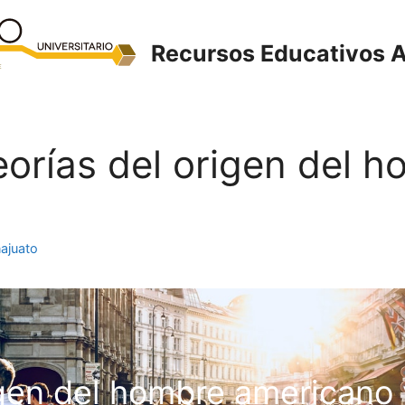
Recursos Educativos A
 Teorías del origen del
ajuato
igen del hombre american