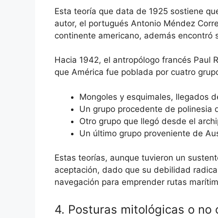
Esta teoría que data de 1925 sostiene qu
autor, el portugués Antonio Méndez Corre
continente americano, además encontró sim
Hacia 1942, el antropólogo francés Paul R
que América fue poblada por cuatro grupos
Mongoles y esquimales, llegados de
Un grupo procedente de polinesia q
Otro grupo que llegó desde el arch
Un último grupo proveniente de Aust
Estas teorías, aunque tuvieron un sustent
aceptación, dado que su debilidad radica
navegación para emprender rutas marítim
4. Posturas mitológicas o no c