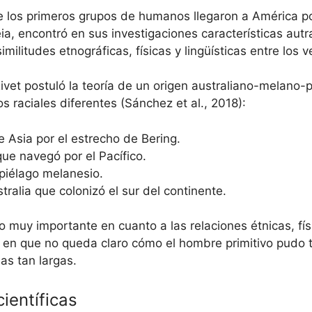
e los primeros grupos de humanos llegaron a América por
ia, encontró en sus investigaciones características aut
ilitudes etnográficas, físicas y lingüísticas entre los 
ivet postuló la teoría de un origen australiano-melano-
 raciales diferentes (Sánchez et al., 2018):
 Asia por el estrecho de Bering.
ue navegó por el Pacífico.
ipiélago melanesio.
ralia que colonizó el sur del continente.
o muy importante en cuanto a las relaciones étnicas, fís
 en que no queda claro cómo el hombre primitivo pudo t
as tan largas.
ientíficas