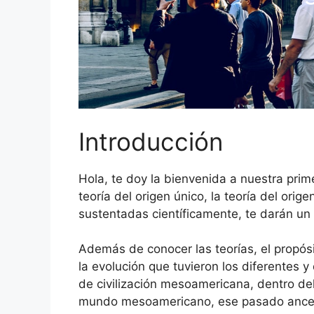
Introducción
Hola, te doy la bienvenida a nuestra prim
teoría del origen único, la teoría del ori
sustentadas científicamente, te darán un
Además de conocer las teorías, el propós
la evolución que tuvieron los diferentes 
de civilización mesoamericana, dentro del
mundo mesoamericano, ese pasado ancest