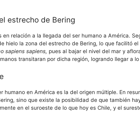
 el estrecho de Bering
s en relación a la llegada del ser humano a América. Se
 de hielo la zona del estrecho de Bering, lo que facilitó 
o sapiens sapiens,
pues al bajar el nivel del mar y aflor
anos transitaran por dicha región, logrando llegar a lo
le
ser humano en América es la del origen múltiple. En res
ering, sino que existe la posibilidad de que también hay
mente en el suroeste de lo que hoy es Chile, y el sures