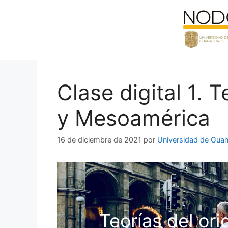
Saltar
al
contenido
Clase digital 1.
y Mesoamérica
16 de diciembre de 2021
por
Universidad de Guan
Teorías del or