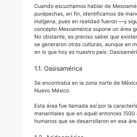
Cuando escuchamos hablar de Mesoaméric
purépechas, en fin, identificamos de ma
indígena
, pues en realidad fueron —y sig
concepto
Mesoamérica
supone un área geo
No obstante, es preciso saber que existe
se generaron otras culturas, aunque en me
en lo que hoy es nuestro país: Oasisamér
1.1. Oasisamérica
Se encontraba en la zona norte de México
Nuevo México.
Esta área fue llamada así por la caracterí
manantiales que en aquél entonces (500 a.
humanos que se desarrollaron en esa área