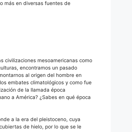
do más en diversas fuentes de
as civilizaciones mesoamericanas como
 culturas, encontramos un pasado
emontarnos al origen del hombre en
 los embates climatológicos y como fue
lización de la llamada época
humano a América? ¿Sabes en qué época
de a la era del pleistoceno, cuya
ubiertas de hielo, por lo que se le