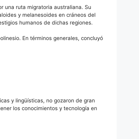
 una ruta migratoria australiana. Su
raloides y melanesoides en cráneos del
vestigios humanos de dichas regiones.
polinesio. En términos generales, concluyó
icas y lingüísticas, no gozaron de gran
ener los conocimientos y tecnología en