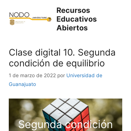
Saltar
Recursos
al
Educativos
contenido
Abiertos
Clase digital 10. Segunda
condición de equilibrio
1 de marzo de 2022
por
Universidad de
Guanajuato
Segunda condición