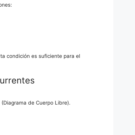
ones:
ta condición es suficiente para el
urrentes
o (Diagrama de Cuerpo Libre).