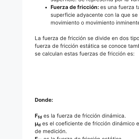
Fuerza de fricción:
es una fuerza t
superficie adyacente con la que se e
movimiento o movimiento inminent
La fuerza de fricción se divide en dos ti
fuerza de fricción estática se conoce ta
se calculan estas fuerzas de fricción es:
Donde:
F
es la fuerza de fricción dinámica.
fd
μ
es el coeficiente de fricción dinámico 
d
de medición.
F
es la fuerza de fricción estática.