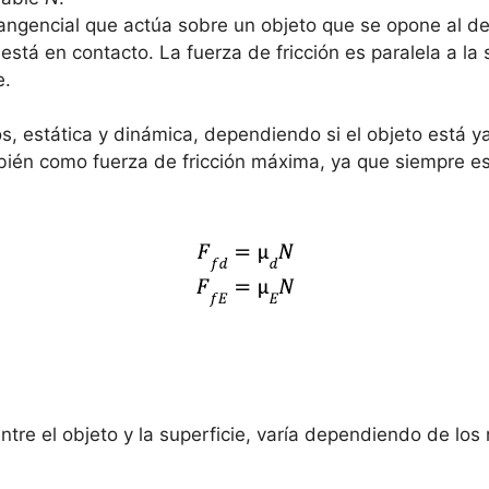
angencial que actúa sobre un objeto que se opone al de
stá en contacto. La fuerza de fricción es paralela a la 
e.
pos, estática y dinámica, dependiendo si el objeto está
mbién como fuerza de fricción máxima, ya que siempre e
entre el objeto y la superficie, varía dependiendo de l