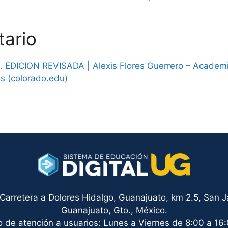
tario
 EDICION REVISADA | Alexis Flores Guerrero – Academ
‬ (colorado.edu)
arretera a Dolores Hidalgo, Guanajuato, km 2.5, San Ja
Guanajuato, Gto., México.
o de atención a usuarios: Lunes a Viernes de 8:00 a 16: