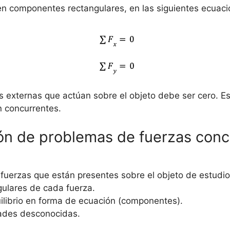
en componentes rectangulares, en las siguientes ecuaci
as externas que actúan sobre el objeto debe ser cero. Es
n concurrentes.
ón de problemas de fuerzas conc
fuerzas que están presentes sobre el objeto de estudi
ulares de cada fuerza.
uilibrio en forma de ecuación (componentes).
dades desconocidas.