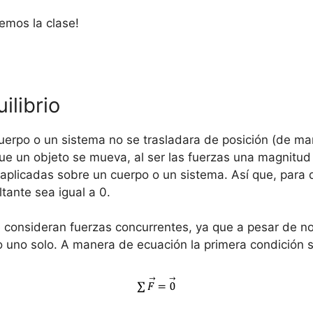
emos la clase!
ilibrio
cuerpo o un sistema no se trasladara de posición (de m
ue un objeto se mueva, al ser las fuerzas una magnitud 
 aplicadas sobre un cuerpo o un sistema. Así que, para 
ltante sea igual a 0.
e consideran fuerzas concurrentes, ya que a pesar de 
 uno solo. A manera de ecuación la primera condición s