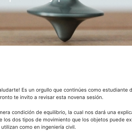
udarte! Es un orgullo que continúes como estudiante de
ronto te invito a revisar esta novena sesión.
mera condición de equilibrio, la cual nos dará una expl
 de los dos tipos de movimiento que los objetos puede e
utilizan como en ingeniería civil.