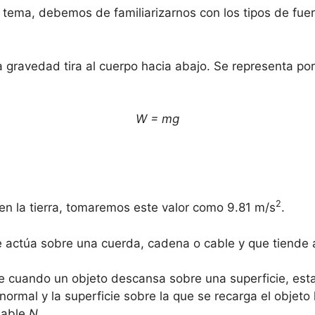
te tema, debemos de familiarizarnos con los tipos de fu
a gravedad tira al cuerpo hacia abajo. Se representa por 
W = mg
2
en la tierra, tomaremos este valor como 9.81 m/s
.
e actúa sobre una cuerda, cadena o cable y que tiende 
e cuando un objeto descansa sobre una superficie, esta
a normal y la superficie sobre la que se recarga el objet
riable
N
.