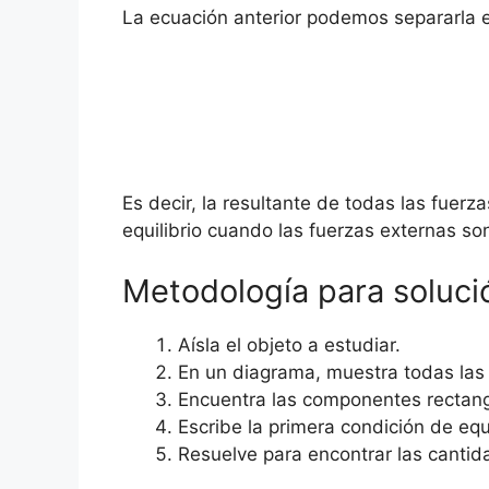
La ecuación anterior podemos separarla 
Es decir, la resultante de todas las fuerz
equilibrio cuando las fuerzas externas so
Metodología para soluci
Aísla el objeto a estudiar.
En un diagrama, muestra todas las 
Encuentra las componentes rectang
Escribe la primera condición de eq
Resuelve para encontrar las canti