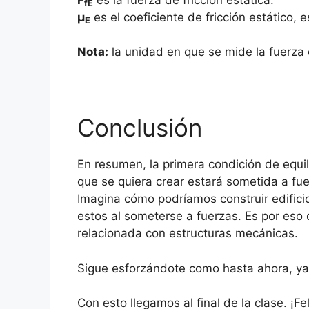
fE
μ
es el coeficiente de fricción estático,
E
Nota:
la unidad en que se mide la fuerza 
Conclusión
En resumen, la primera condición de equil
que se quiera crear estará sometida a fue
Imagina cómo podríamos construir edifici
estos al someterse a fuerzas. Es por eso q
relacionada con estructuras mecánicas.
Sigue esforzándote como hasta ahora, ya
Con esto llegamos al final de la clase. ¡F