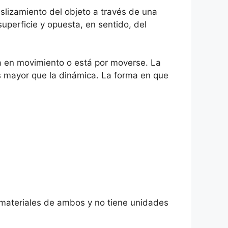
slizamiento del objeto a través de una
superficie y opuesta, en sentido, del
 ya en movimiento o está por moverse. La
s mayor que la dinámica. La forma en que
os materiales de ambos y no tiene unidades