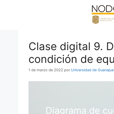
Saltar
al
contenido
Clase digital 9. 
condición de equi
1 de marzo de 2022
por
Universidad de Guanajua
Diagrama de cue