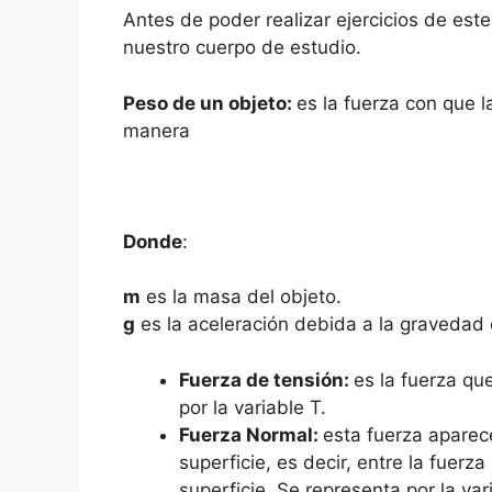
Antes de poder realizar ejercicios de es
nuestro cuerpo de estudio.
Peso de un objeto:
es la fuerza con que l
manera
Donde
:
m
es la masa del objeto.
g
es la aceleración debida a la gravedad 
Fuerza de tensión:
es la fuerza qu
por la variable T.
Fuerza Normal:
esta fuerza aparec
superficie, es decir, entre la fuerz
superficie. Se representa por la va