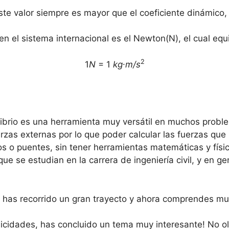
 este valor siempre es mayor que el coeficiente dinámico
en el sistema internacional es el Newton(N), el cual equ
2
1
N
= 1
kg∙m/s
ibrio es una herramienta muy versátil en muchos proble
rzas externas por lo que poder calcular las fuerzas que 
os o puentes, sin tener herramientas matemáticas y fís
ue se estudian en la carrera de ingeniería civil, y en ge
 has recorrido un gran trayecto y ahora comprendes m
elicidades, has concluido un tema muy interesante! No ol