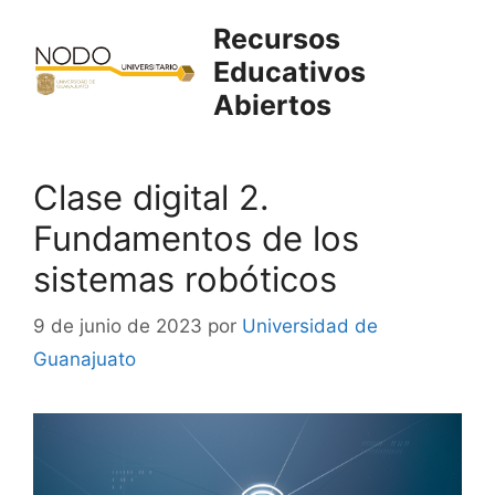
Saltar
Recursos
al
Educativos
contenido
Abiertos
Clase digital 2.
Fundamentos de los
sistemas robóticos
9 de junio de 2023
por
Universidad de
Guanajuato