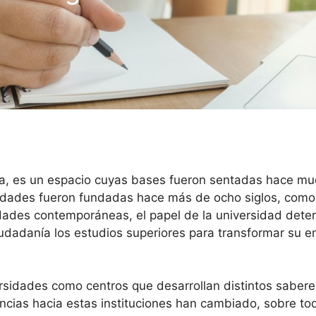
iva, es un espacio cuyas bases fueron sentadas hace mu
sidades fueron fundadas hace más de ocho siglos, como 
edades contemporáneas, el papel de la universidad deter
ciudadanía los estudios superiores para transformar su e
iversidades como centros que desarrollan distintos sab
encias hacia estas instituciones han cambiado, sobre t