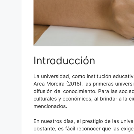
Introducción
La universidad, como institución educat
Area Moreira (2018), las primeras univer
difusión del conocimiento. Para las soci
culturales y económicos, al brindar a la 
mencionados.
En nuestros días, el prestigio de las un
obstante, es fácil reconocer que las exig