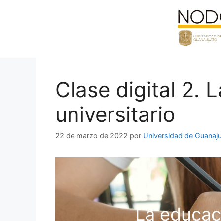
Saltar
al
contenido
Clase digital 2. 
universitario
22 de marzo de 2022
por
Universidad de Guanaj
La educació