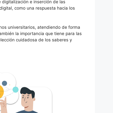
igitalización e inserción de las
digital, como una respuesta hacia los
nos universitarios, atendiendo de forma
ambién la importancia que tiene para las
 elección cuidadosa de los saberes y