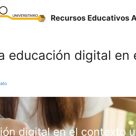
Recursos Educativos A
La educación digital en
uato
n digital en el contexto u