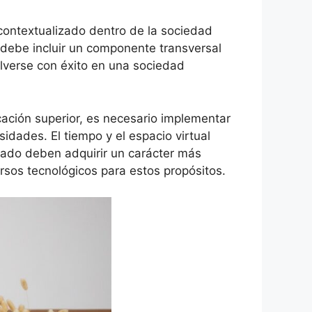
 contextualizado dentro de la sociedad
 debe incluir un componente transversal
olverse con éxito en una sociedad
cación superior, es necesario implementar
idades. El tiempo y el espacio virtual
ntado deben adquirir un carácter más
ursos tecnológicos para estos propósitos.