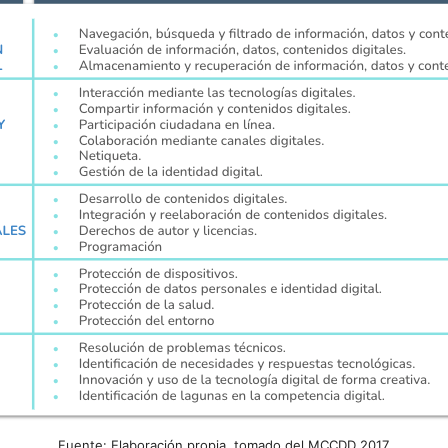
Fuente: Elaboración propia, tomado del MCCDD 2017.