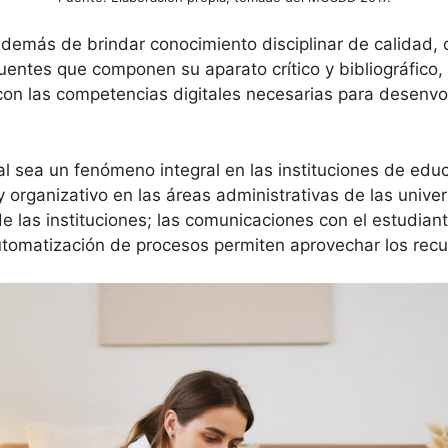
 además de brindar conocimiento disciplinar de calidad,
entes que componen su aparato crítico y bibliográfico,
s con las competencias digitales necesarias para desenv
tal sea un fenómeno integral en las instituciones de edu
organizativo en las áreas administrativas de las univers
e las instituciones; las comunicaciones con el estudia
automatización de procesos permiten aprovechar los rec