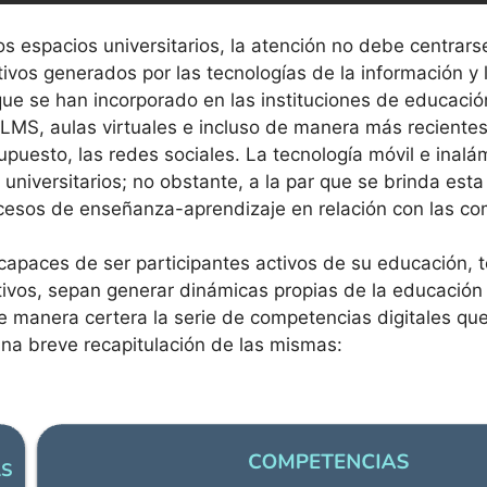
os espacios universitarios, la atención no debe centrars
ativos generados por las tecnologías de la información y
que se han incorporado en las instituciones de educaci
, LMS, aulas virtuales e incluso de manera más recientes
upuesto, las redes sociales. La tecnología móvil e inalá
universitarios; no obstante, a la par que se brinda esta
esos de enseñanza-aprendizaje en relación con las com
 capaces de ser participantes activos de su educación, 
ivos, sepan generar dinámicas propias de la educación 
de manera certera la serie de competencias digitales q
na breve recapitulación de las mismas: