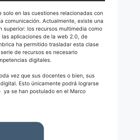
e solo en las cuestiones relacionadas con
 la comunicación. Actualmente, existe una
ón superior: los recursos multimedia como
 las aplicaciones de la web 2.0, de
mbrica ha permitido trasladar esta clase
 serie de recursos es necesario
petencias digitales.
toda vez que sus docentes o bien, sus
digital. Esto únicamente podrá lograrse
ue ya se han postulado en el Marco