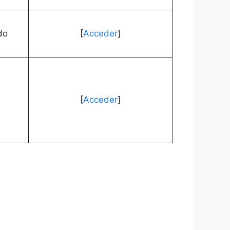
do
[
Acceder
]
[
Acceder
]