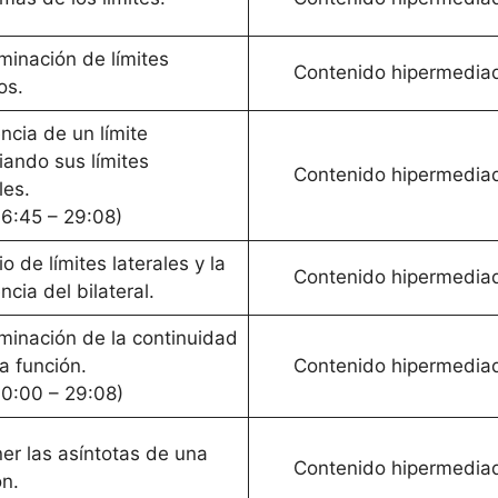
minación de límites
Contenido hipermedia
tos.
ncia de un límite
iando sus límites
Contenido hipermedia
les.
16:45 – 29:08)
o de límites laterales y la
Contenido hipermedia
ncia del bilateral.
minación de la continuidad
a función.
Contenido hipermedia
10:00 – 29:08)
er las asíntotas de una
Contenido hipermedia
ón.