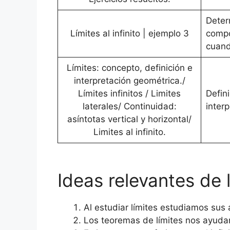
Deter
Límites al infinito | ejemplo 3
compo
cuando
Límites: concepto, definición e
interpretación geométrica./
Límites infinitos / Limites
Defin
laterales/ Continuidad:
interp
asíntotas vertical y horizontal/
Limites al infinito.
Ideas relevantes de l
Al estudiar límites estudiamos sus
Los teoremas de límites nos ayudan