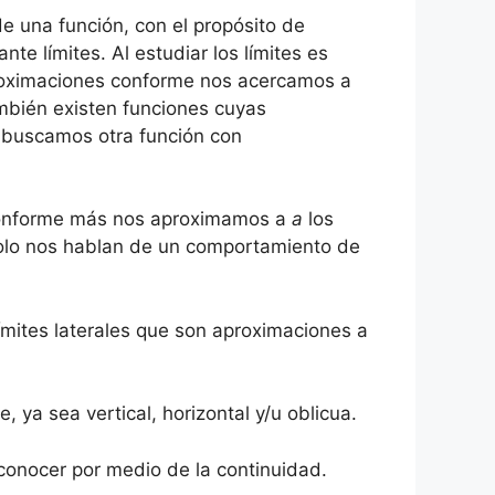
e una función, con el propósito de
te límites. Al estudiar los límites es
proximaciones conforme nos acercamos a
ambién existen funciones cuyas
 buscamos otra función con
r conforme más nos aproximamos a
a
los
 solo nos hablan de un comportamiento de
ímites laterales que son aproximaciones a
, ya sea vertical, horizontal y/u oblicua.
conocer por medio de la continuidad.