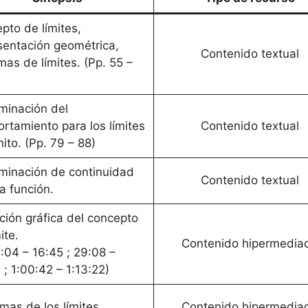
pto de límites,
sentación geométrica,
Contenido textual
mas de límites. (Pp. 55 –
minación del
rtamiento para los límites
Contenido textual
inito. (Pp. 79 – 88)
minación de continuidad
Contenido textual
a función.
ición gráfica del concepto
ite.
Contenido hipermedia
1:04 – 16:45 ; 29:08 –
 ; 1:00:42 – 1:13:22)
mas de los límites.
Contenido hipermedia