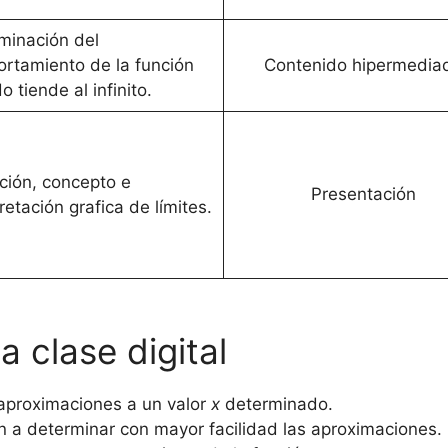
minación del
rtamiento de la función
Contenido hipermedia
 tiende al infinito.
ición, concepto e
Presentación
retación grafica de límites.
a clase digital
 aproximaciones a un valor
x
determinado.
 a determinar con mayor facilidad las aproximaciones.