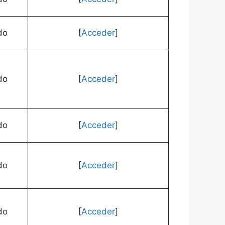
do
[
Acceder
]
do
[
Acceder
]
do
[
Acceder
]
do
[
Acceder
]
do
[
Acceder
]