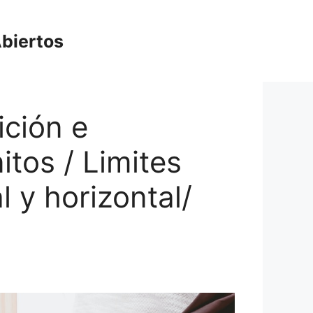
biertos
ición e
itos / Limites
l y horizontal/