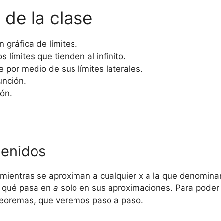
 de la clase
n gráfica de límites.
 límites que tienden al infinito.
e por medio de sus límites laterales.
unción.
ión.
tenidos
es mientras se aproximan a cualquier x a la que denomi
r qué pasa en
a
solo en sus aproximaciones. Para poder 
 teoremas, que veremos paso a paso.