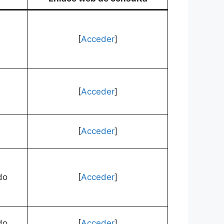
[
Acceder
]
[
Acceder
]
[
Acceder
]
do
[
Acceder
]
do
[
Acceder
]