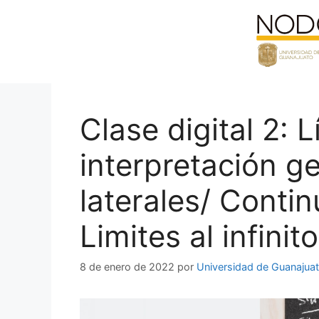
Saltar
al
contenido
Clase digital 2: 
interpretación ge
laterales/ Contin
Limites al infinito
8 de enero de 2022
por
Universidad de Guanajua