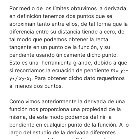
Por medio de los límites obtuvimos la derivada,
en definición tenemos dos puntos que se
aproximan tanto entre ellos, de tal forma que la
diferencia entre su distancia tiende a cero, de
tal modo que podemos obtener la recta
tangente en un punto de la función, y su
pendiente usando únicamente dicho punto.
Esto es una herramienta grande, debido a que
si recordamos la ecuación de pendiente
m= y
-
2
y
/ x
-x
. Para obtener dicho dato requerimos
1
2
1
al menos dos puntos.
Como vimos anteriormente la derivada de una
función nos proporciona una propiedad de la
misma, de este modo podemos definir la
pendiente en cualquier punto de la función. A lo
largo del estudio de la derivada diferentes