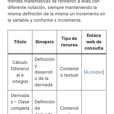
mentes matemáticas se refirieron a ellas con
diferente notación, siempre manteniendo la
misma definición de la misma un incremento en
la variable y conforme x incrementa.
Enlace
Tipo de
Título
Sinopsis
web de
recurso
consulta
Definición
Cálculo
y
Diferenci
Contenid
desarroll
[
Acceder
]
al e
o textual
o de la
integral
derivada
Derivada
s – Clase
Definición
completa
de
Contenid