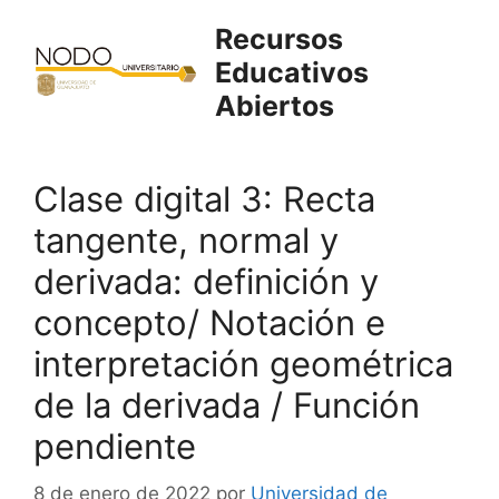
Saltar
Recursos
al
Educativos
contenido
Abiertos
Clase digital 3: Recta
tangente, normal y
derivada: definición y
concepto/ Notación e
interpretación geométrica
de la derivada / Función
pendiente
8 de enero de 2022
por
Universidad de