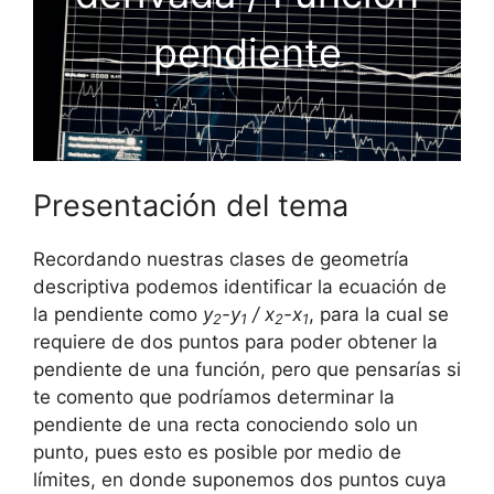
pendiente
Presentación del tema
Recordando nuestras clases de geometría
descriptiva podemos identificar la ecuación de
la pendiente como
y
-y
/ x
-x
, para la cual se
2
1
2
1
requiere de dos puntos para poder obtener la
pendiente de una función, pero que pensarías si
te comento que podríamos determinar la
pendiente de una recta conociendo solo un
punto, pues esto es posible por medio de
límites, en donde suponemos dos puntos cuya