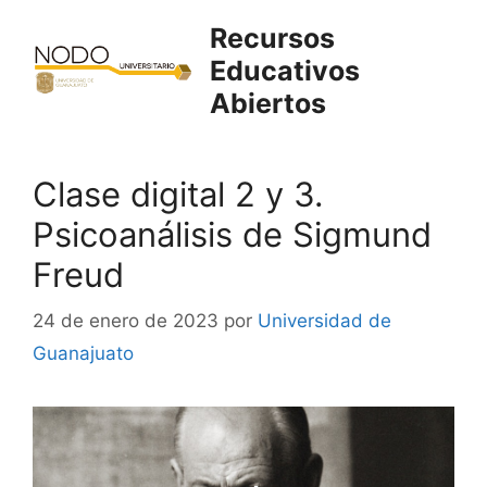
Saltar
Recursos
al
Educativos
contenido
Abiertos
Clase digital 2 y 3.
Psicoanálisis de Sigmund
Freud
24 de enero de 2023
por
Universidad de
Guanajuato