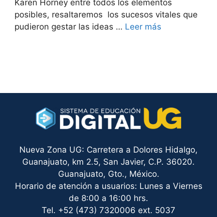
Karen Horney entre todos los elementos
posibles, resaltaremos los sucesos vitales que
pudieron gestar las ideas …
Leer más
Nueva Zona UG: Carretera a Dolores Hidalgo,
Guanajuato, km 2.5, San Javier, C.P. 36020.
Guanajuato, Gto., México.
Horario de atención a usuarios: Lunes a Viernes
de 8:00 a 16:00 hrs.
Tel. +52 (473) 7320006 ext. 5037