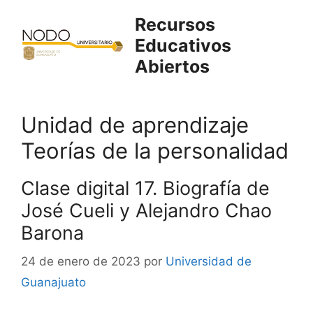
Saltar
Recursos
al
Educativos
contenido
Abiertos
Unidad de aprendizaje
Teorías de la personalidad
Clase digital 17. Biografía de
José Cueli y Alejandro Chao
Barona
24 de enero de 2023
por
Universidad de
Guanajuato