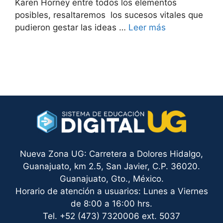
Karen Horney entre todos los elementos
posibles, resaltaremos los sucesos vitales que
pudieron gestar las ideas …
Leer más
Nueva Zona UG: Carretera a Dolores Hidalgo,
Guanajuato, km 2.5, San Javier, C.P. 36020.
Guanajuato, Gto., México.
Horario de atención a usuarios: Lunes a Viernes
de 8:00 a 16:00 hrs.
Tel. +52 (473) 7320006 ext. 5037