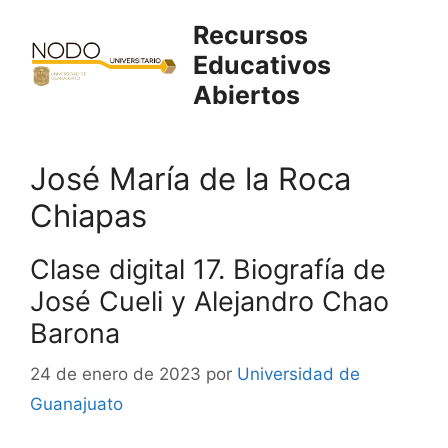
Saltar
Recursos
al
Educativos
contenido
Abiertos
José María de la Roca
Chiapas
Clase digital 17. Biografía de
José Cueli y Alejandro Chao
Barona
24 de enero de 2023
por
Universidad de
Guanajuato