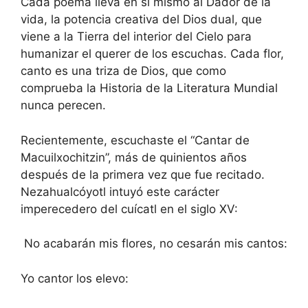
Cada poema lleva en sí mismo al Dador de la
vida, la potencia creativa del Dios dual, que
viene a la Tierra del interior del Cielo para
humanizar el querer de los escuchas. Cada flor,
canto es una triza de Dios, que como
comprueba la Historia de la Literatura Mundial
nunca perecen.
Recientemente, escuchaste el “Cantar de
Macuilxochitzin”, más de quinientos años
después de la primera vez que fue recitado.
Nezahualcóyotl intuyó este carácter
imperecedero del cuícatl en el siglo XV:
No acabarán mis flores, no cesarán mis cantos:
Yo cantor los elevo: