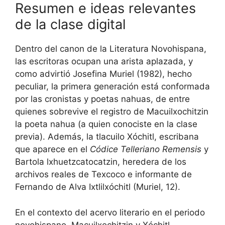
Resumen e ideas relevantes
de la clase digital
Dentro del canon de la Literatura Novohispana,
las escritoras ocupan una arista aplazada, y
como advirtió Josefina Muriel (1982), hecho
peculiar, la primera generación está conformada
por las cronistas y poetas nahuas, de entre
quienes sobrevive el registro de Macuilxochitzin
la poeta nahua (a quien conociste en la clase
previa). Además, la tlacuilo Xóchitl, escribana
que aparece en el
Códice Telleriano Remensis
y
Bartola lxhuetzcatocatzin, heredera de los
archivos reales de Texcoco e informante de
Fernando de Alva Ixtlilxóchitl (Muriel, 12).
En el contexto del acervo literario en el periodo
novohispano, Macuilxochitzin y Xóchitl