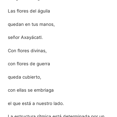
Las flores del águila
quedan en tus manos,
señor Axayácatl.
Con flores divinas,
con flores de guerra
queda cubierto,
con ellas se embriaga
el que está a nuestro lado.
La estructura rítmica está determinada por un