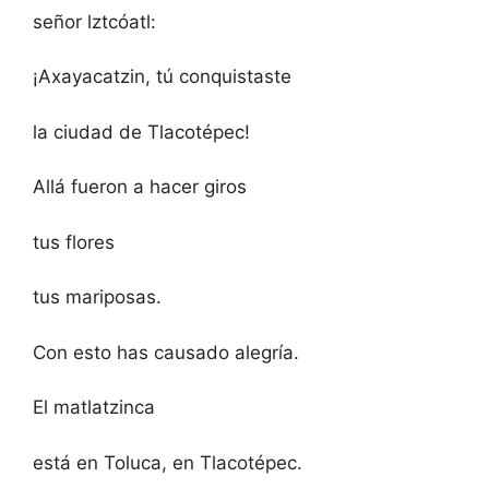
señor lztcóatl:
¡Axayacatzin, tú conquistaste
la ciudad de Tlacotépec!
Allá fueron a hacer giros
tus flores
tus mariposas.
Con esto has causado alegría.
El matlatzinca
está en Toluca, en Tlacotépec.