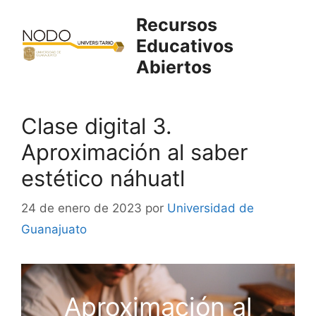
Saltar
Recursos
al
Educativos
contenido
Abiertos
Clase digital 3.
Aproximación al saber
estético náhuatl
24 de enero de 2023
por
Universidad de
Guanajuato
Aproximación al