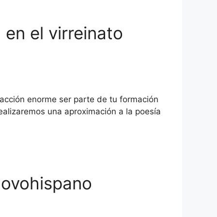
en el virreinato
facción enorme ser parte de tu formación
ealizaremos una aproximación a la poesía
 novohispano