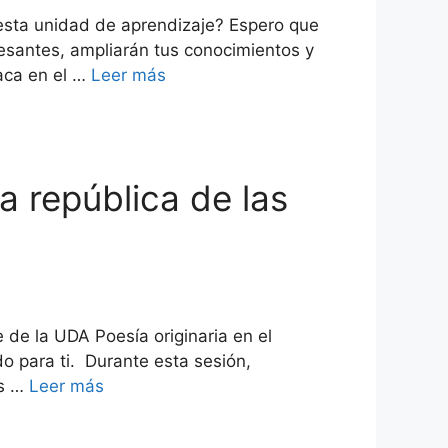
esta unidad de aprendizaje? Espero que
resantes, ampliarán tus conocimientos y
aca en el …
Leer más
a república de las
 de la UDA Poesía originaria en el
 para ti. Durante esta sesión,
os …
Leer más