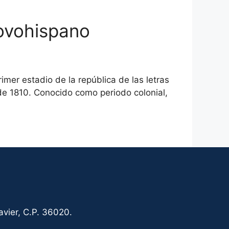
novohispano
mer estadio de la república de las letras
de 1810. Conocido como periodo colonial,
vier, C.P. 36020.