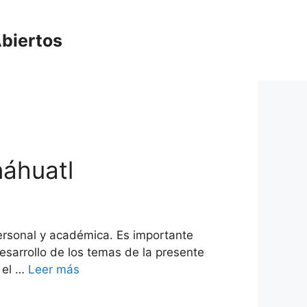
biertos
náhuatl
ersonal y académica. Es importante
esarrollo de los temas de la presente
 el …
Leer más