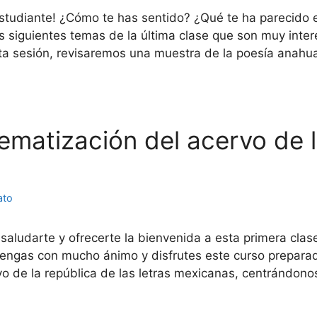
estudiante! ¿Cómo te has sentido? ¿Qué te ha parecido 
s siguientes temas de la última clase que son muy inte
sta sesión, revisaremos una muestra de la poesía anahu
lematización del acervo de l
ato
saludarte y ofrecerte la bienvenida a esta primera clase
engas con mucho ánimo y disfrutes este curso preparado
vo de la república de las letras mexicanas, centrándon