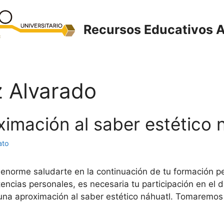
Recursos Educativos A
 Alvarado
oximación al saber estético 
ato
 enorme saludarte en la continuación de tu formación p
encias personales, es necesaria tu participación en el d
 una aproximación al saber estético náhuatl. Tomaremos