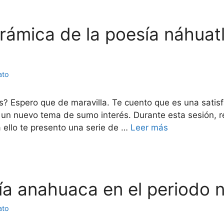
rámica de la poesía náhuatl 
ato
? Espero que de maravilla. Te cuento que es una satis
un nuevo tema de sumo interés. Durante esta sesión, r
a ello te presento una serie de …
Leer más
sía anahuaca en el periodo
ato