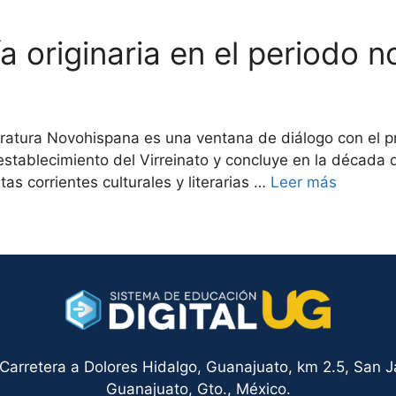
a originaria en el periodo 
ratura Novohispana es una ventana de diálogo con el pri
tablecimiento del Virreinato y concluye en la década 
tas corrientes culturales y literarias …
Leer más
arretera a Dolores Hidalgo, Guanajuato, km 2.5, San Ja
Guanajuato, Gto., México.