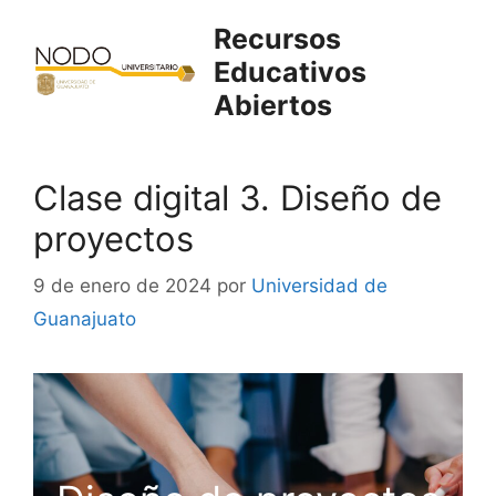
Saltar
Recursos
al
Educativos
contenido
Abiertos
Clase digital 3. Diseño de
proyectos
9 de enero de 2024
por
Universidad de
Guanajuato