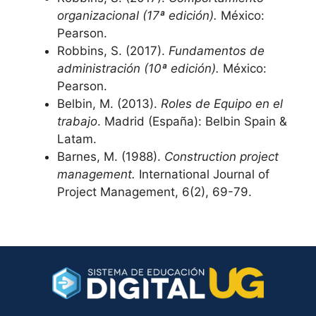
organizacional (17ª edición).
México:
Pearson.
Robbins, S. (2017).
Fundamentos de
administración (10ª edición).
México:
Pearson.
Belbin, M. (2013).
Roles de Equipo en el
trabajo
. Madrid (España): Belbin Spain &
Latam.
Barnes, M. (1988).
Construction project
management.
International Journal of
Project Management, 6(2), 69-79.