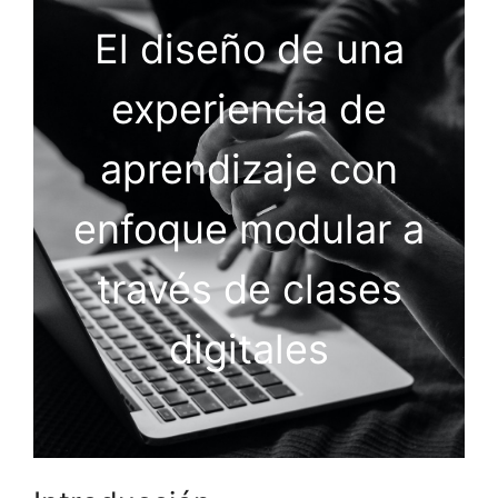
El diseño de una
experiencia de
aprendizaje con
enfoque modular a
través de clases
digitales