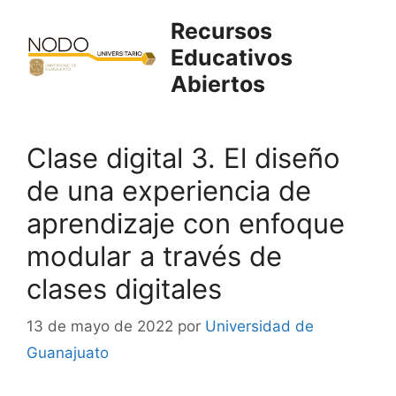
Saltar
Recursos
al
Educativos
contenido
Abiertos
Clase digital 3. El diseño
de una experiencia de
aprendizaje con enfoque
modular a través de
clases digitales
13 de mayo de 2022
por
Universidad de
Guanajuato