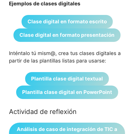
Ejemplos de clases digitales
Clase digital en formato escrito
Clase digital en formato presentación
Inténtalo tú mism@, crea tus clases digitales a
partir de las plantillas listas para usarse:
Plantilla clase digital textual
Plantilla clase digital en PowerPoint
Actividad de reflexión
Análisis de caso de integración de TIC a