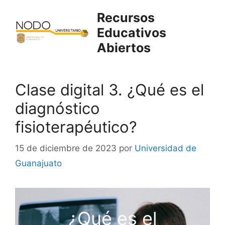
Saltar
Recursos
al
Educativos
contenido
Abiertos
Clase digital 3. ¿Qué es el
diagnóstico
fisioterapéutico?
15 de diciembre de 2023
por
Universidad de
Guanajuato
¿Qué es el