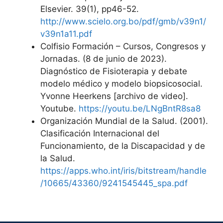
Elsevier. 39(1), pp46-52.
http://www.scielo.org.bo/pdf/gmb/v39n1/
v39n1a11.pdf
Colfisio Formación – Cursos, Congresos y
Jornadas. (8 de junio de 2023).
Diagnóstico de Fisioterapia y debate
modelo médico y modelo biopsicosocial.
Yvonne Heerkens [archivo de video].
Youtube.
https://youtu.be/LNgBntR8sa8
Organización Mundial de la Salud. (2001).
Clasificación Internacional del
Funcionamiento, de la Discapacidad y de
la Salud.
https://apps.who.int/iris/bitstream/handle
/10665/43360/9241545445_spa.pdf