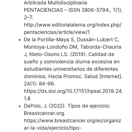
Arbitrada Multidisciplinaria
PENTACIENCIAS – ISSN 2806-5794., 1(1),
2–7.
http://www.editorialalema.org/index.php/
pentaciencias/article/view/1
De la Portilla-Maya S, Dussán-Lubert C,
Montoya-Londoño DM, Taborda-Chaurra
J, Nieto-Osorio LS. (2019). Calidad de
sueño y somnolencia diurna excesiva en
estudiantes universitarios de diferentes
dominios. Hacia Promoc. Salud [Internet].
24(1): 84-96.
https://dx.doi.org/10.17151/hpsal.2019.24.
1.8
DePolo, J. (2022). Tipos de ejercicio.
Breastcancer.org.
https://www.breastcancer.org/es/organiz
ar-la-vida/ejercicio/tipo-