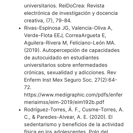
universitarios. ReiDoCrea: Revista
electrónica de investigación y docencia
creativa, (7), 79-84.
Rivas-Espinosa JG, Valencia-Oliva A,
Verde-Flota EEJ, CorreaArgueta E,
Aguilera-Rivera M, Feliciano-León MA.
(2019). Autopercepción de capacidades
de autocuidado en estudiantes
universitarios sobre enfermedades
crónicas, sexualidad y adicciones. Rev
Enferm Inst Mex Seguro Soc. 27(2):64-
72.
https://www.medigraphic.com/pdfs/enfer
meriaimss/eim-2019/eim192b.pdf
Rodríguez-Torres, Á. F., Cusme-Torres, A.
C., & Paredes-Alvear, A. E. (2020). El
sedentarismo y beneficios de la actividad
física en los adolescentes. Polo del