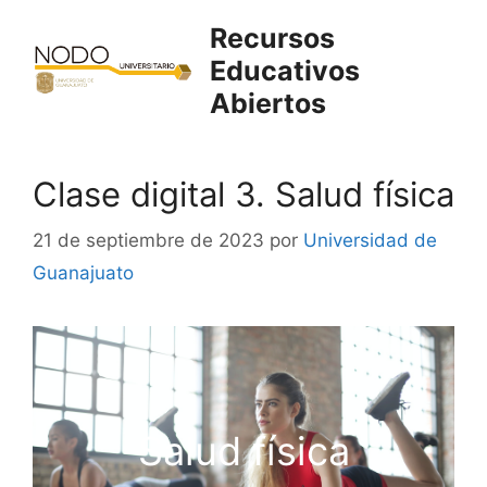
Saltar
Recursos
al
Educativos
contenido
Abiertos
Clase digital 3. Salud física
21 de septiembre de 2023
por
Universidad de
Guanajuato
Salud física