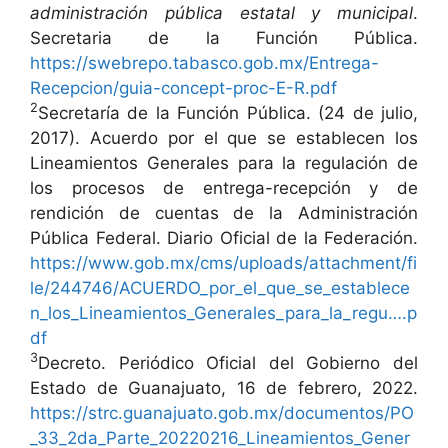
administración pública estatal y municipal
.
Secretaria de la Función Pública.
https://swebrepo.tabasco.gob.mx/Entrega-
Recepcion/guia-concept-proc-E-R.pdf
2
Secretaría de la Función Pública. (24 de julio,
2017). Acuerdo por el que se establecen los
Lineamientos Generales para la regulación de
los procesos de entrega-recepción y de
rendición de cuentas de la Administración
Pública Federal. Diario Oficial de la Federación.
https://www.gob.mx/cms/uploads/attachment/fi
le/244746/ACUERDO_por_el_que_se_establece
n_los_Lineamientos_Generales_para_la_regu….p
df
3
Decreto. Periódico Oficial del Gobierno del
Estado de Guanajuato, 16 de febrero, 2022.
https://strc.guanajuato.gob.mx/documentos/PO
_33_2da_Parte_20220216_Lineamientos_Gener