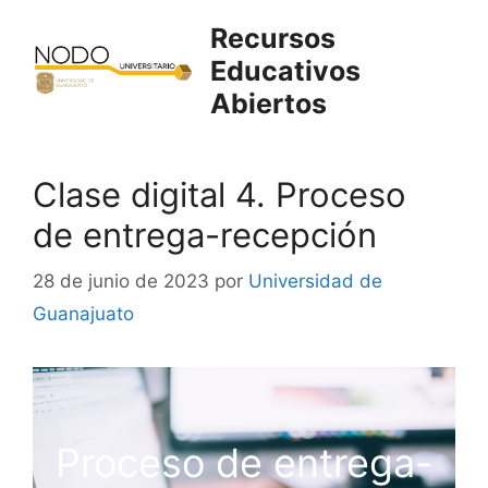
Saltar
Recursos
al
Educativos
contenido
Abiertos
Clase digital 4. Proceso
de entrega-recepción
28 de junio de 2023
por
Universidad de
Guanajuato
Proceso de entrega-