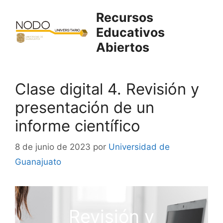
Saltar
Recursos
al
Educativos
contenido
Abiertos
Clase digital 4. Revisión y
presentación de un
informe científico
8 de junio de 2023
por
Universidad de
Guanajuato
Revisión y