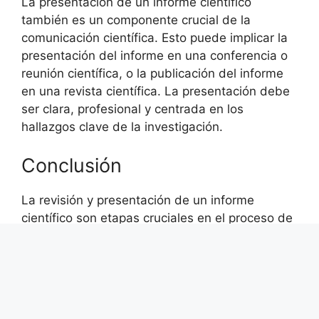
La presentación de un informe científico
también es un componente crucial de la
comunicación científica. Esto puede implicar la
presentación del informe en una conferencia o
reunión científica, o la publicación del informe
en una revista científica. La presentación debe
ser clara, profesional y centrada en los
hallazgos clave de la investigación.
Conclusión
La revisión y presentación de un informe
científico son etapas cruciales en el proceso de
comunicación científica. La revisión asegura
que el informe es completo, preciso y
coherente, mientras que la presentación
permite compartir los hallazgos de la
investigación con la comunidad científica y el