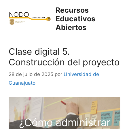
Saltar
Recursos
al
Educativos
contenido
Abiertos
Clase digital 5.
Construcción del proyecto
28 de julio de 2025
por
Universidad de
Guanajuato
¿Cómo administrar