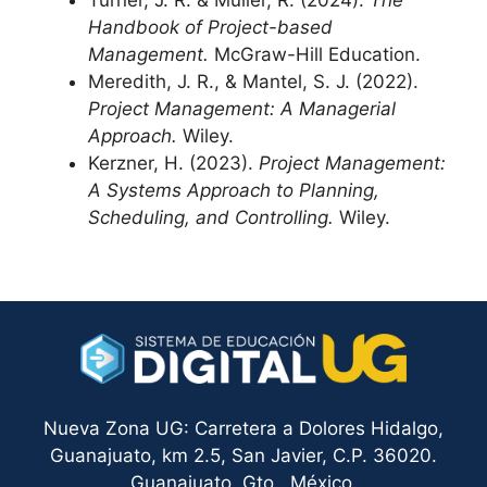
Turner, J. R. & Müller, R. (2024).
The
Handbook of Project-based
Management.
McGraw-Hill Education.
Meredith, J. R., & Mantel, S. J. (2022).
Project Management: A Managerial
Approach.
Wiley.
Kerzner, H. (2023).
Project Management:
A Systems Approach to Planning,
Scheduling, and Controlling.
Wiley.
Nueva Zona UG: Carretera a Dolores Hidalgo,
Guanajuato, km 2.5, San Javier, C.P. 36020.
Guanajuato, Gto., México.