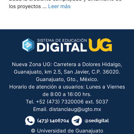
los proyectos …
Leer más
Nueva Zona UG: Carretera a Dolores Hidalgo,
Guanajuato, km 2.5, San Javier, C.P. 36020.
Guanajuato, Gto., México.
Horario de atención a usuarios: Lunes a Viernes
de 8:00 a 16:00 hrs.
Tel. +52 (473) 7320006 ext. 5037
Email. distanciaug@ugto.mx
© Universidad de Guanajuato