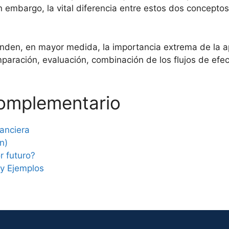
 embargo, la vital diferencia entre estos dos conceptos
en, en mayor medida, la importancia extrema de la apl
omparación, evaluación, combinación de los flujos de efe
complementario
anciera
n)
r futuro?
y Ejemplos