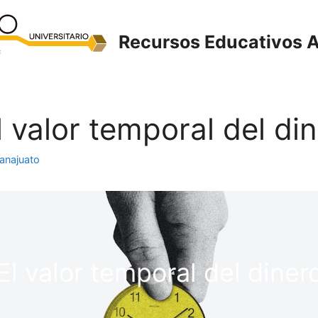
Recursos Educativos A
El valor temporal del di
anajuato
El valor temporal del diner