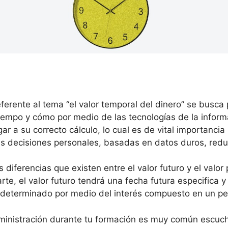
referente al tema “el valor temporal del dinero” se bus
tiempo y cómo por medio de las tecnologías de la informa
r a su correcto cálculo, lo cual es de vital importancia
s decisiones personales, basadas en datos duros, reduci
 diferencias que existen entre el valor futuro y el valor
arte, el valor futuro tendrá una fecha futura especifica
rá determinado por medio del interés compuesto en un pe
ministración durante tu formación es muy común escucha