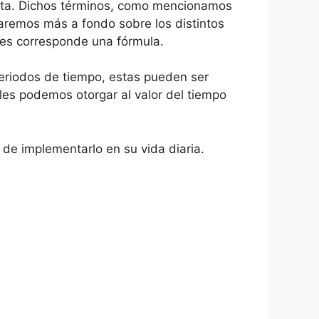
ixta. Dichos términos, como mencionamos
earemos más a fondo sobre los distintos
les corresponde una fórmula.
periodos de tiempo, estas pueden ser
e les podemos otorgar al valor del tiempo
 de implementarlo en su vida diaria.