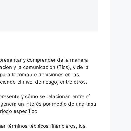
ca presentar y comprender de la manera
ción y la comunicación (Tics), y de la
 para la toma de decisiones en las
endo el nivel de riesgo, entre otros.
 presente y cómo se relacionan entre sí
 y genera un interés por medio de una tasa
riodo específico
r términos técnicos financieros, los