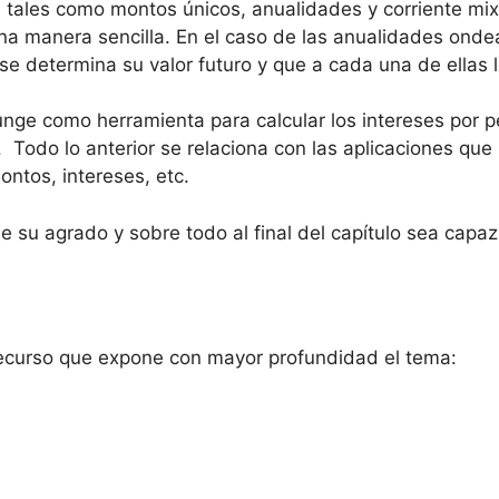
o, tales como montos únicos, anualidades y corriente m
una manera sencilla. En el caso de las anualidades ond
se determina su valor futuro y que a cada una de ellas 
funge como herramienta para calcular los intereses por 
l. Todo lo anterior se relaciona con las aplicaciones qu
ontos, intereses, etc.
 su agrado y sobre todo al final del capítulo sea capaz
recurso que expone con mayor profundidad el tema: