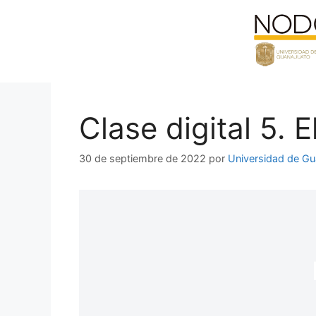
Saltar
al
contenido
Clase digital 5. 
30 de septiembre de 2022
por
Universidad de Gu