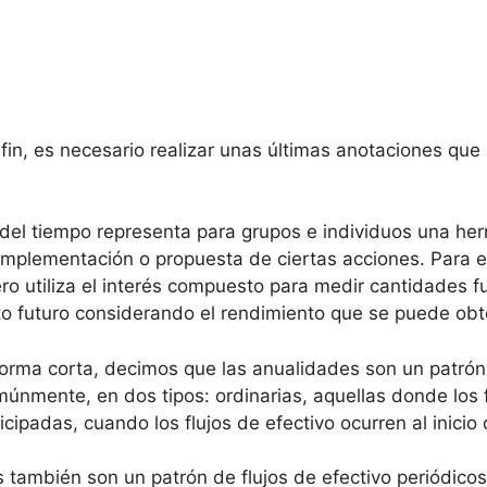
fin, es necesario realizar unas últimas anotaciones que 
 del tiempo representa para grupos e individuos una her
implementación o propuesta de ciertas acciones. Para e
imero utiliza el interés compuesto para medir cantidades
o futuro considerando el rendimiento que se puede obt
rma corta, decimos que las anualidades son un patrón d
omúnmente, en dos tipos: ordinarias, aquellas donde los 
icipadas, cuando los flujos de efectivo ocurren al inicio 
s también son un patrón de flujos de efectivo periódicos