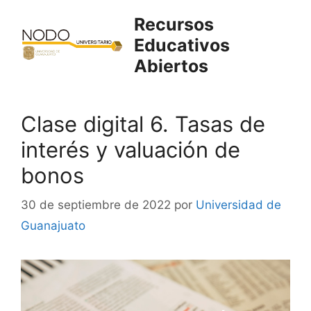
Saltar
Recursos
al
Educativos
contenido
Abiertos
Clase digital 6. Tasas de
interés y valuación de
bonos
30 de septiembre de 2022
por
Universidad de
Guanajuato