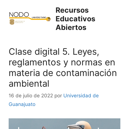
Saltar
Recursos
al
Educativos
contenido
Abiertos
Clase digital 5. Leyes,
reglamentos y normas en
materia de contaminación
ambiental
16 de julio de 2022
por
Universidad de
Guanajuato