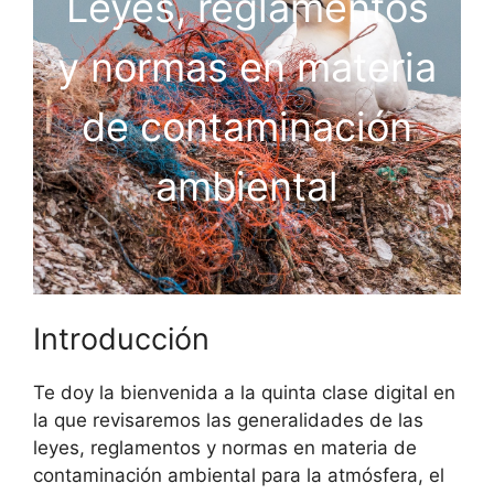
Leyes, reglamentos
y normas en materia
de contaminación
ambiental
Introducción
Te doy la bienvenida a la quinta clase digital en
la que revisaremos las generalidades de las
leyes, reglamentos y normas en materia de
contaminación ambiental para la atmósfera, el