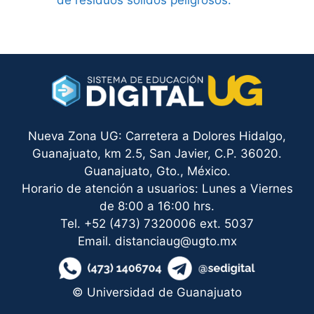
de residuos sólidos peligrosos.
Nueva Zona UG: Carretera a Dolores Hidalgo,
Guanajuato, km 2.5, San Javier, C.P. 36020.
Guanajuato, Gto., México.
Horario de atención a usuarios: Lunes a Viernes
de 8:00 a 16:00 hrs.
Tel. +52 (473) 7320006 ext. 5037
Email. distanciaug@ugto.mx
© Universidad de Guanajuato