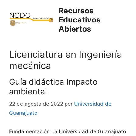
Saltar
Recursos
al
Educativos
contenido
Abiertos
Licenciatura en Ingeniería
mecánica
Guía didáctica Impacto
ambiental
22 de agosto de 2022
por
Universidad de
Guanajuato
Fundamentación La Universidad de Guanajuato