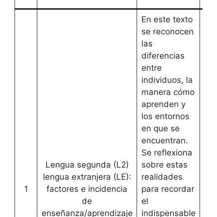
En este texto
se reconocen
las
diferencias
entre
individuos, la
manera cómo
aprenden y
los entornos
en que se
encuentran.
Se reflexiona
Lengua segunda (L2)
sobre estas
lengua extranjera (LE):
realidades
1
factores e incidencia
para recordar
Art
de
el
enseñanza/aprendizaje
indispensable