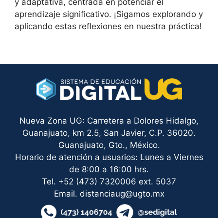
y adaptativa, centrada en potenciar el
aprendizaje significativo. ¡Sigamos explorando y
aplicando estas reflexiones en nuestra práctica!
Nueva Zona UG: Carretera a Dolores Hidalgo,
Guanajuato, km 2.5, San Javier, C.P. 36020.
Guanajuato, Gto., México.
Horario de atención a usuarios: Lunes a Viernes
de 8:00 a 16:00 hrs.
Tel. +52 (473) 7320006 ext. 5037
Email. distanciaug@ugto.mx