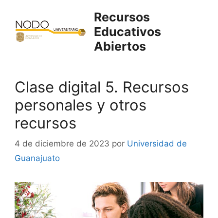
Saltar
Recursos
al
Educativos
contenido
Abiertos
Clase digital 5. Recursos
personales y otros
recursos
4 de diciembre de 2023
por
Universidad de
Guanajuato