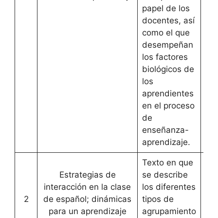
papel de los
docentes, así
como el que
desempeñan
los factores
biológicos de
los
aprendientes
en el proceso
de
enseñanza-
aprendizaje.
Texto en que
Estrategias de
se describe
interacción en la clase
los diferentes
2
de español; dinámicas
tipos de
Art
para un aprendizaje
agrupamiento