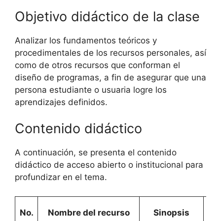
Objetivo didáctico de la clase
Analizar los fundamentos teóricos y
procedimentales de los recursos personales, así
como de otros recursos que conforman el
diseño de programas, a fin de asegurar que una
persona estudiante o usuaria logre los
aprendizajes definidos.
Contenido didáctico
A continuación, se presenta el contenido
didáctico de acceso abierto o institucional para
profundizar en el tema.
Ti
No.
Nombre del recurso
Sinopsis
re