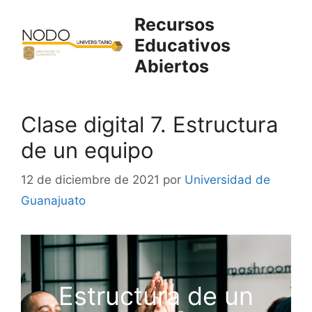
Saltar
Recursos
al
Educativos
contenido
Abiertos
Clase digital 7. Estructura
de un equipo
12 de diciembre de 2021
por
Universidad de
Guanajuato
Estructura de un