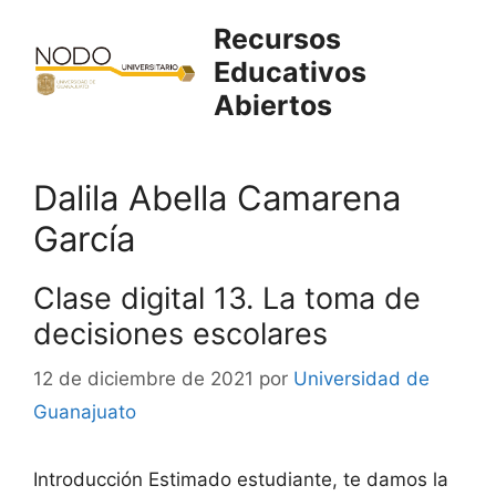
Saltar
Recursos
al
Educativos
contenido
Abiertos
Dalila Abella Camarena
García
Clase digital 13. La toma de
decisiones escolares
12 de diciembre de 2021
por
Universidad de
Guanajuato
Introducción Estimado estudiante, te damos la