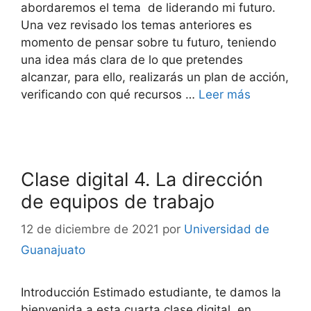
abordaremos el tema de liderando mi futuro.
Una vez revisado los temas anteriores es
momento de pensar sobre tu futuro, teniendo
una idea más clara de lo que pretendes
alcanzar, para ello, realizarás un plan de acción,
verificando con qué recursos …
Leer más
Clase digital 4. La dirección
de equipos de trabajo
12 de diciembre de 2021
por
Universidad de
Guanajuato
Introducción Estimado estudiante, te damos la
bienvenida a esta cuarta clase digital, en