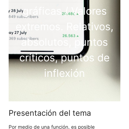
gráficas / Valores
extremos. Relativos,
absolutos, puntos
críticos, puntos de
inflexión
Presentación del tema
Por medio de una función, es posible