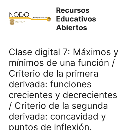
Saltar
Recursos
al
Educativos
contenido
Abiertos
Clase digital 7: Máximos y
mínimos de una función /
Criterio de la primera
derivada: funciones
crecientes y decrecientes
/ Criterio de la segunda
derivada: concavidad y
puntos de inflexión.