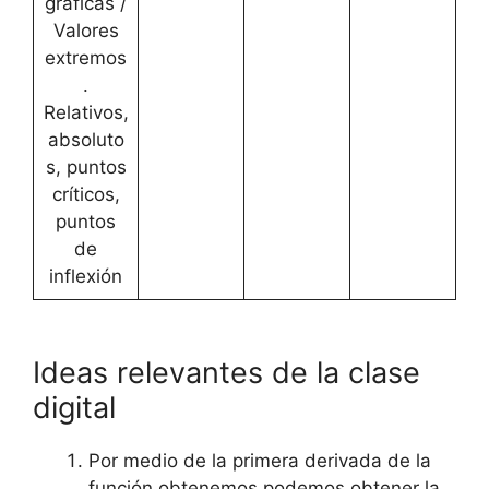
graficas /
Valores
extremos
.
Relativos,
absoluto
s, puntos
críticos,
puntos
de
inflexión
Ideas relevantes de la clase
digital
Por medio de la primera derivada de la
función obtenemos podemos obtener la