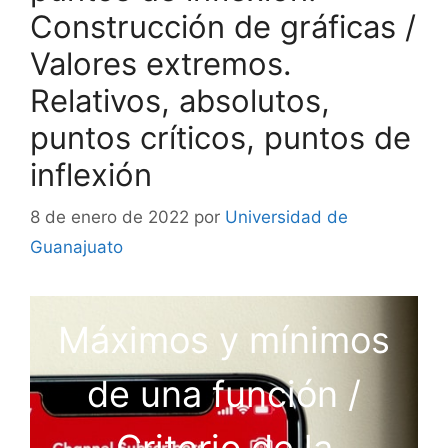
Construcción de gráficas /
Valores extremos.
Relativos, absolutos,
puntos críticos, puntos de
inflexión
8 de enero de 2022
por
Universidad de
Guanajuato
Máximos y mínimos
de una función /
Criterio de la