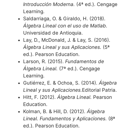
Introducción Moderna.
(4ª ed.). Cengage
Learning.
Saldarriaga, O. & Giraldo, H. (2018).
Álgebra Lineal con el uso de Matlab.
Universidad de Antioquia.
Lay, D., McDonald, J. & Lay, S. (2016).
Álgebra Lineal y sus Aplicaciones.
(5ª
ed.). Pearson Education.
Larson, R. (2015).
Fundamentos de
Álgebra Lineal.
(7ª ed.). Cengage
Learning.
Gutiérrez, E. & Ochoa, S. (2014).
Álgebra
Lineal y sus Aplicaciones.
Editorial Patria.
Hitt, F. (2012).
Álgebra Lineal.
Pearson
Education.
Kolman, B. & Hill, D. (2012).
Álgebra
Lineal. Fundamentos y Aplicaciones.
(8ª
ed.). Pearson Education.