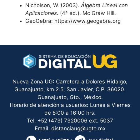
Nicholson, W. (2003).
Álgebra Lineal con
Aplicaciones.
(4ª ed.). Mc Graw Hill.
GeoGebra: https://www.geogebra.org
Nueva Zona UG: Carretera a Dolores Hidalgo,
Guanajuato, km 2.5, San Javier, C.P. 36020.
Guanajuato, Gto., México.
Horario de atención a usuarios: Lunes a Viernes
de 8:00 a 16:00 hrs.
Tel. +52 (473) 7320006 ext. 5037
Email. distanciaug@ugto.mx