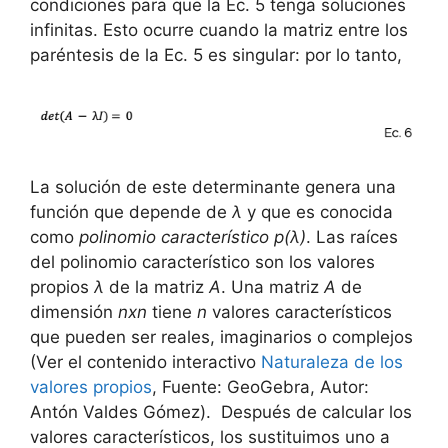
condiciones para que la Ec. 5 tenga soluciones
infinitas. Esto ocurre cuando la matriz entre los
paréntesis de la Ec. 5 es singular: por lo tanto,
La solución de este determinante genera una
función que depende de
λ
y que es conocida
como
polinomio característico
p(λ)
. Las raíces
del polinomio característico son los valores
propios
λ
de la matriz
A
. Una matriz
A
de
dimensión
nxn
tiene
n
valores característicos
que pueden ser reales, imaginarios o complejos
(Ver el contenido interactivo
Naturaleza de los
valores propios
, Fuente: GeoGebra, Autor:
Antón Valdes Gómez). Después de calcular los
valores característicos, los sustituimos uno a