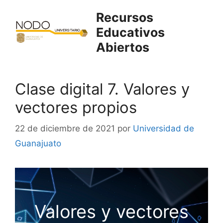
Saltar
Recursos
al
Educativos
contenido
Abiertos
Clase digital 7. Valores y
vectores propios
22 de diciembre de 2021
por
Universidad de
Guanajuato
Valores y vectores