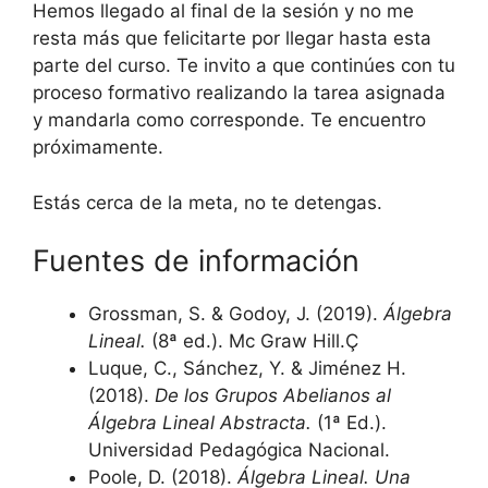
Hemos llegado al final de la sesión y no me
resta más que felicitarte por llegar hasta esta
parte del curso. Te invito a que continúes con tu
proceso formativo realizando la tarea asignada
y mandarla como corresponde. Te encuentro
próximamente.
Estás cerca de la meta, no te detengas.
Fuentes de información
Grossman, S. & Godoy, J. (2019).
Álgebra
Lineal.
(8ª ed.). Mc Graw Hill.Ç
Luque, C., Sánchez, Y. & Jiménez H.
(2018).
De los Grupos Abelianos al
Álgebra Lineal Abstracta.
(1ª Ed.).
Universidad Pedagógica Nacional.
Poole, D. (2018).
Álgebra Lineal. Una