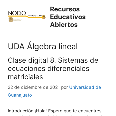
Saltar
Recursos
al
Educativos
contenido
Abiertos
UDA Álgebra lineal
Clase digital 8. Sistemas de
ecuaciones diferenciales
matriciales
22 de diciembre de 2021
por
Universidad de
Guanajuato
Introducción ¡Hola! Espero que te encuentres