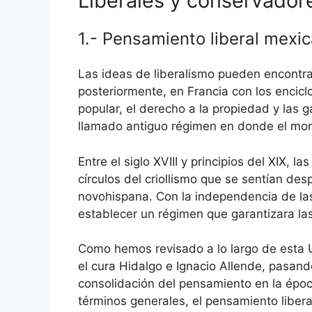
Liberales y conservador
1.- Pensamiento liberal mexi
Las ideas de liberalismo pueden encontra
posteriormente, en Francia con los enciclo
popular, el derecho a la propiedad y las g
llamado antiguo régimen en donde el monar
Entre el siglo XVIII y principios del XIX,
círculos del criollismo que se sentían d
novohispana. Con la independencia de las 
establecer un régimen que garantizara las
Como hemos revisado a lo largo de esta U
el cura Hidalgo e Ignacio Allende, pasand
consolidación del pensamiento en la époc
términos generales, el pensamiento liber