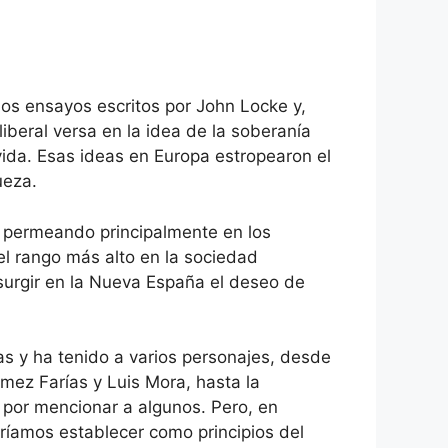
los ensayos escritos por John Locke y,
liberal versa en la idea de la soberanía
 vida. Esas ideas en Europa estropearon el
ueza.
ña, permeando principalmente en los
el rango más alto en la sociedad
 surgir en la Nueva España el deseo de
s y ha tenido a varios personajes, desde
mez Farías y Luis Mora, hasta la
 por mencionar a algunos. Pero, en
ríamos establecer como principios del