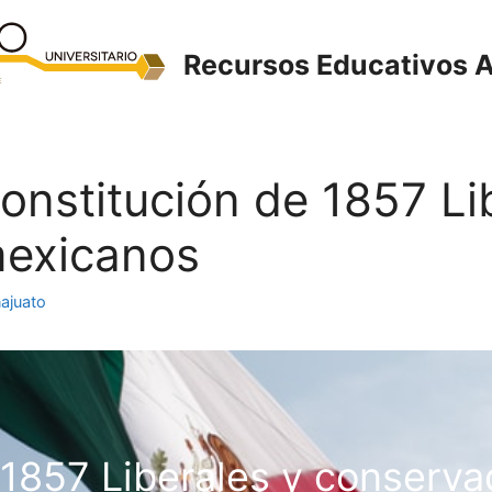
Recursos Educativos A
Constitución de 1857 Li
mexicanos
ajuato
 1857 Liberales y conserv