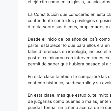
el ejército como en la Iglesia, auspiciad
La Constitución que conocerás en esta cl
contundente contra los privilegios o posic
directa sobre sus bienes, propiedades y e
Desde el inicio de los años del país como
parte, establecer lo que para ellos era e
tales diferencias en ideología, incluso el
postre, culminaron con intervenciones ext
permitido saber qué hubiera pasado si a
En esta clase también te compartiré las d
contexto histórico, su desarrollo y su evo
En esta clase, más que estudio, te invito
de juzgarlas como buenas o malas, entend
puedas formar un criterio acerca de lo qu