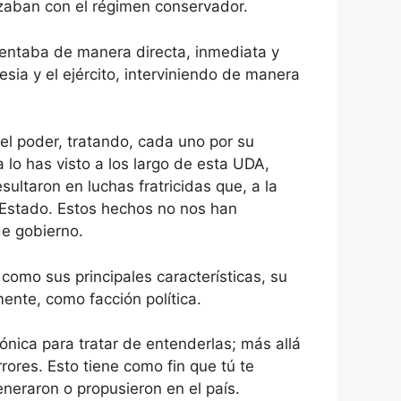
tizaban con el régimen conservador.
tentaba de manera directa, inmediata y
esia y el ejército, interviniendo de manera
el poder, tratando, cada uno por su
lo has visto a los largo de esta UDA,
ultaron en luchas fratricidas que, a la
e Estado. Estos hechos no nos han
de gobierno.
 como sus principales características, su
mente, como facción política.
ónica para tratar de entenderlas; más allá
ores. Esto tiene como fin que tú te
neraron o propusieron en el país.