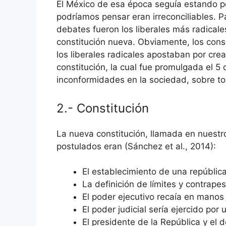
El México de esa época seguía estando po
podríamos pensar eran irreconciliables. 
debates fueron los liberales más radicale
constitución nueva. Obviamente, los cons
los liberales radicales apostaban por cre
constitución, la cual fue promulgada el 5 
inconformidades en la sociedad, sobre todo
2.- Constitución
La nueva constitución, llamada en nuestro
postulados eran (Sánchez et al., 2014):
El establecimiento de una república 
La definición de límites y contrapes
El poder ejecutivo recaía en manos
El poder judicial sería ejercido por
El presidente de la República y el 