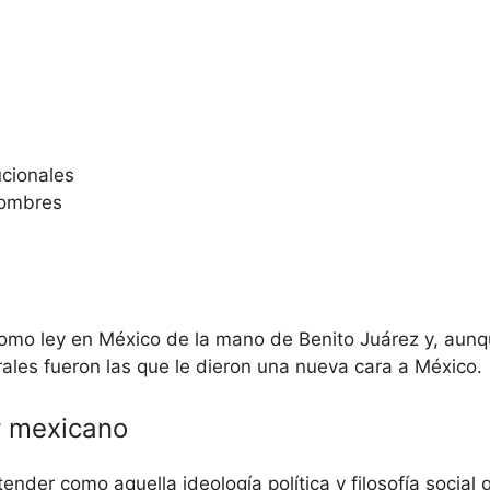
ucionales
hombres
como ley en México de la mano de Benito Juárez y, aunq
erales fueron las que le dieron una nueva cara a México.
r mexicano
der como aquella ideología política y filosofía social q