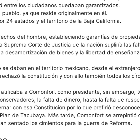
ad entre los ciudadanos quedaban garantizados.
 pueblo, ya que reside originalmente en él.
 24 estados y el territorio de la Baja California.
rechos del hombre, estableciendo garantías de propied
 Suprema Corte de Justicia de la nación supliría las fal
 la desamortización de bienes y la libertad de enseñan
 se daban en el territorio mexicano, desde el extranjero
o rechazó la constitución y con ello también todos los cí
 ratificaba a Comonfort como presidente, sin embargo,
nservadores, la falta de dinero, hasta la falta de respe
nar con esa Constitución por lo que prefirió desconocer
Plan de Tacubaya. Más tarde, Comonfort se arrepintió 
ían sentado los cimientos para la guerra de Reforma.