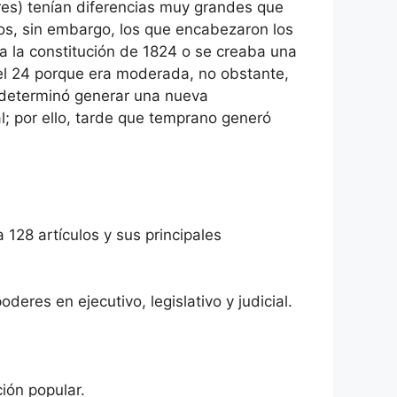
res) tenían diferencias muy grandes que
dos, sin embargo, los que encabezaron los
ía la constitución de 1824 o se creaba una
del 24 porque era moderada, no obstante,
se determinó generar una nueva
al; por ello, tarde que temprano generó
 128 artículos y sus principales
deres en ejecutivo, legislativo y judicial.
ción popular.