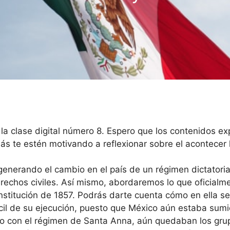
la clase digital número 8. Espero que los contenidos ex
s te estén motivando a reflexionar sobre el acontecer h
nerando el cambio en el país de un régimen dictatorial 
erechos civiles. Así mismo, abordaremos lo que oficia
Constitución de 1857. Podrás darte cuenta cómo en ella
cil de su ejecución, puesto que México aún estaba sumid
 con el régimen de Santa Anna, aún quedaban los grup