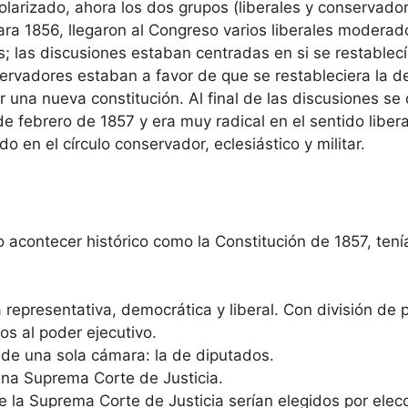
larizado, ahora los dos grupos (liberales y conservado
Para 1856, llegaron al Congreso varios liberales modera
s; las discusiones estaban centradas en si se restablec
ervadores estaban a favor de que se restableciera la 
ar una nueva constitución. Al final de las discusiones 
de febrero de 1857 y era muy radical en el sentido liber
 en el círculo conservador, eclesiástico y militar.
 acontecer histórico como la Constitución de 1857, tenía
representativa, democrática y liberal. Con división de po
os al poder ejecutivo.
 de una sola cámara: la de diputados.
 una Suprema Corte de Justicia.
de la Suprema Corte de Justicia serían elegidos por elec