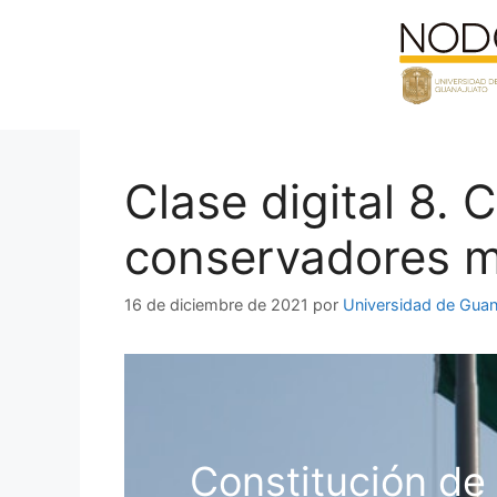
Saltar
al
contenido
Clase digital 8. 
conservadores 
16 de diciembre de 2021
por
Universidad de Guan
Constitución de