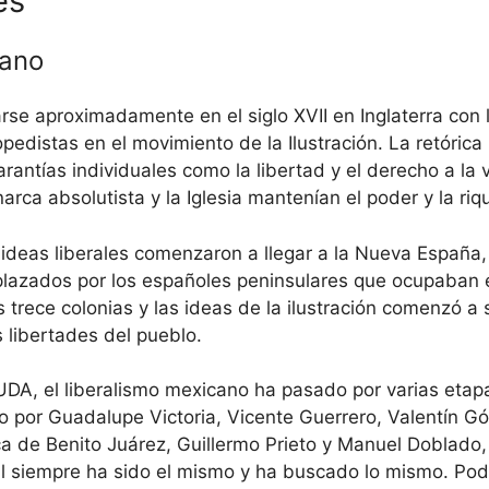
es
cano
rse aproximadamente en el siglo XVII en Inglaterra con 
pedistas en el movimiento de la Ilustración. La retórica 
arantías individuales como la libertad y el derecho a la
ca absolutista y la Iglesia mantenían el poder y la riq
 las ideas liberales comenzaron a llegar a la Nueva Espa
esplazados por los españoles peninsulares que ocupaban 
trece colonias y las ideas de la ilustración comenzó a
 libertades del pueblo.
DA, el liberalismo mexicano ha pasado por varias etapa
o por Guadalupe Victoria, Vicente Guerrero, Valentín Gó
a de Benito Juárez, Guillermo Prieto y Manuel Doblado,
al siempre ha sido el mismo y ha buscado lo mismo. Pod