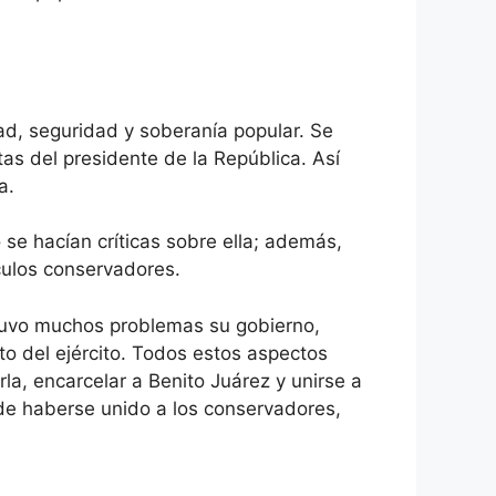
ad, seguridad y soberanía popular. Se
tas del presidente de la República. Así
za.
 se hacían críticas sobre ella; además,
rculos conservadores.
 tuvo muchos problemas su gobierno,
to del ejército. Todos estos aspectos
la, encarcelar a Benito Juárez y unirse a
de haberse unido a los conservadores,