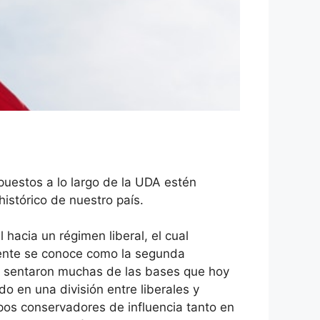
puestos a lo largo de la UDA estén
istórico de nuestro país.
hacia un régimen liberal, el cual
lmente se conoce como la segunda
 se sentaron muchas de las bases que hoy
o en una división entre liberales y
os conservadores de influencia tanto en