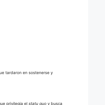
ue tardaron en sostenerse y
ue privilegia el
statu quo
y busca