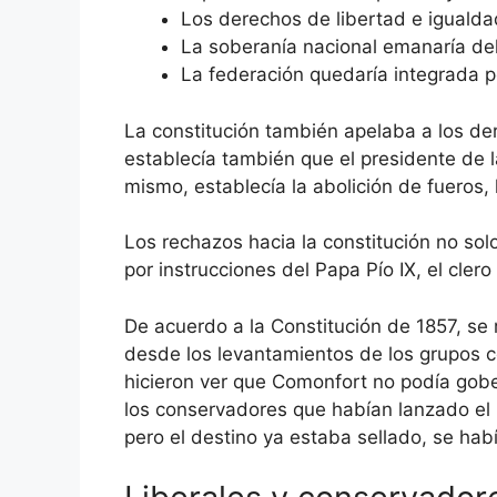
Los derechos de libertad e iguald
La soberanía nacional emanaría del
La federación quedaría integrada por
La constitución también apelaba a los de
establecía también que el presidente de la
mismo, establecía la abolición de fueros,
Los rechazos hacia la constitución no solo
por instrucciones del Papa Pío IX, el cler
De acuerdo a la Constitución de 1857, se
desde los levantamientos de los grupos co
hicieron ver que Comonfort no podía gober
los conservadores que habían lanzado el 
pero el destino ya estaba sellado, se hab