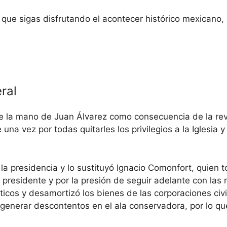
que sigas disfrutando el acontecer histórico mexicano,
ral
 de la mano de Juan Álvarez como consecuencia de la re
 una vez por todas quitarles los privilegios a la Iglesia y
la presidencia y lo sustituyó Ignacio Comonfort, quien t
o presidente y por la presión de seguir adelante con las 
ticos y desamortizó los bienes de las corporaciones civi
 generar descontentos en el ala conservadora, por lo que