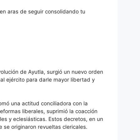
 en aras de seguir consolidando tu
volución de Ayutla, surgió un nuevo orden
 al ejército para darle mayor libertad y
omó una actitud conciliadora con la
reformas liberales, suprimió la coacción
les y eclesiásticas. Estos decretos, en un
 se originaron revueltas clericales.