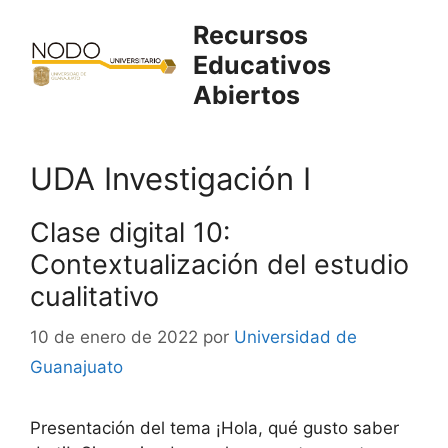
Saltar
Recursos
al
Educativos
contenido
Abiertos
UDA Investigación I
Clase digital 10:
Contextualización del estudio
cualitativo
10 de enero de 2022
por
Universidad de
Guanajuato
Presentación del tema ¡Hola, qué gusto saber