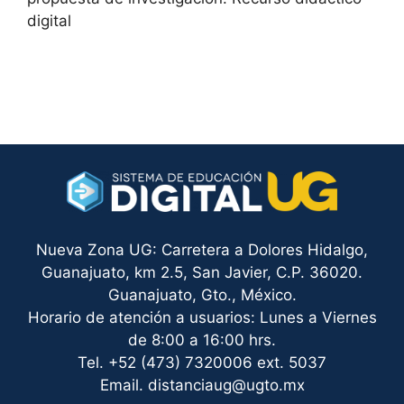
digital
Nueva Zona UG: Carretera a Dolores Hidalgo,
Guanajuato, km 2.5, San Javier, C.P. 36020.
Guanajuato, Gto., México.
Horario de atención a usuarios: Lunes a Viernes
de 8:00 a 16:00 hrs.
Tel. +52 (473) 7320006 ext. 5037
Email. distanciaug@ugto.mx