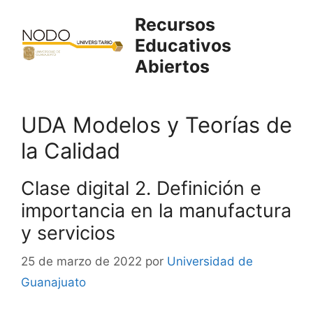
Saltar
Recursos
al
Educativos
contenido
Abiertos
UDA Modelos y Teorías de
la Calidad
Clase digital 2. Definición e
importancia en la manufactura
y servicios
25 de marzo de 2022
por
Universidad de
Guanajuato