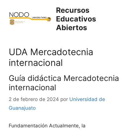
Saltar
Recursos
al
Educativos
contenido
Abiertos
UDA Mercadotecnia
internacional
Guía didáctica Mercadotecnia
internacional
2 de febrero de 2024
por
Universidad de
Guanajuato
Fundamentación Actualmente, la