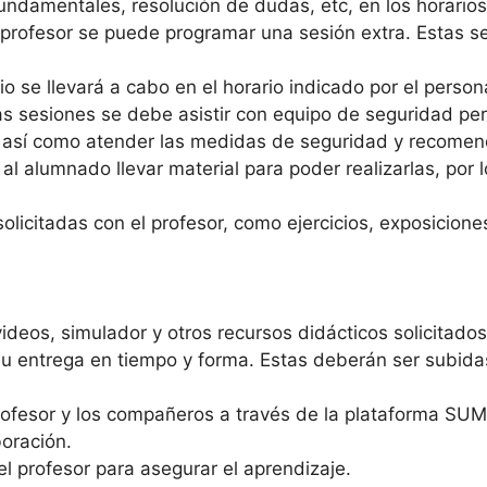
fundamentales, resolución de dudas, etc, en los horario
 profesor se puede programar una sesión extra. Estas 
orio se llevará a cabo en el horario indicado por el pers
 sesiones se debe asistir con equipo de seguridad pers
c, así como atender las medidas de seguridad y recomen
á al alumnado llevar material para poder realizarlas, p
olicitadas con el profesor, como ejercicios, exposiciones
videos, simulador y otros recursos didácticos solicitados
su entrega en tiempo y forma. Estas deberán ser subidas
ofesor y los compañeros a través de la plataforma SUME
boración.
l profesor para asegurar el aprendizaje.