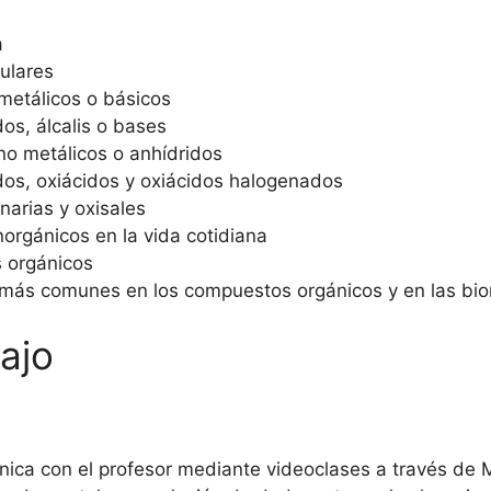
a
ulares
metálicos o básicos
os, álcalis o bases
no metálicos o anhídridos
dos, oxiácidos y oxiácidos halogenados
narias y oxisales
orgánicos en la vida cotidiana
s orgánicos
s más comunes en los compuestos orgánicos y en las bi
ajo
ónica con el profesor mediante videoclases a través de