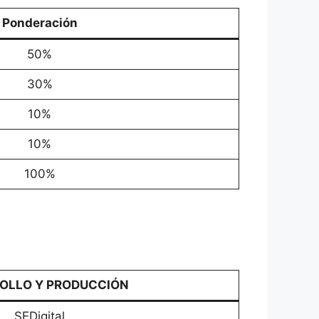
Ponderación
50%
30%
10%
10%
100%
OLLO Y PRODUCCIÓN
SEDigital