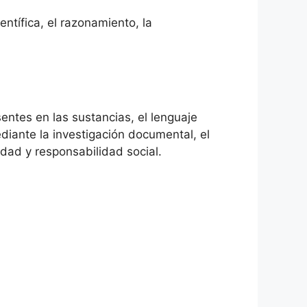
tífica, el razonamiento, la
sentes en las sustancias, el lenguaje
iante la investigación documental, el
lidad y responsabilidad social.