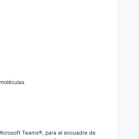
omoléculas
 Microsoft Teams®, para el encuadre de