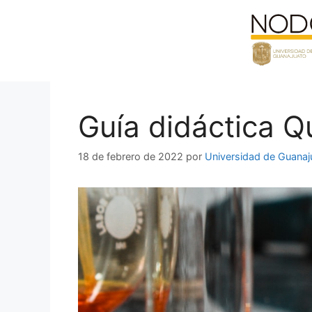
Saltar
al
contenido
Guía didáctica Q
18 de febrero de 2022
por
Universidad de Guanaj