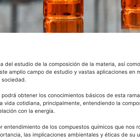
da del estudio de la composición de la materia, así com
ste amplio campo de estudio y vastas aplicaciones en m
a sociedad.
 podrá obtener los conocimientos básicos de esta rama d
a vida cotidiana, principalmente, entendiendo la compos
lación con la energía.
 entendimiento de los compuestos químicos que nos rod
rtancia, las implicaciones ambientales y éticas de su u