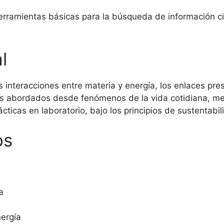
rramientas básicas para la búsqueda de información cien
l
as interacciones entre materia y energía, los enlaces pre
os abordados desde fenómenos de la vida cotidiana, med
ácticas en laboratorio, bajo los principios de sustentabi
os
a
nergía