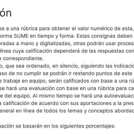
ión
se a una rúbrica para obtener el valor numérico de esta
taforma SUME en tiempo y forma. Estas consignas deben s
oradas a mano y digitalizadas, otras podrán usar proce
línea cuya calificación dependerá de las respuestas corre
e correspondiente.
rio, que sea ordenado, en silencio, siguiendo las indic
 caso de no cumplir se podrán ir restando puntos de este
e trabaje en equipo, serán calificados con base a una rú
se hará una evaluación con base en una rúbrica para ca
e del equipo. Al mismo tiempo se hará una autoevaluaci
calificación de acuerdo con sus aportaciones a la prese
eneral en línea de todos los temas y conceptos abordad
ación se basarán en los siguientes porcentajes: