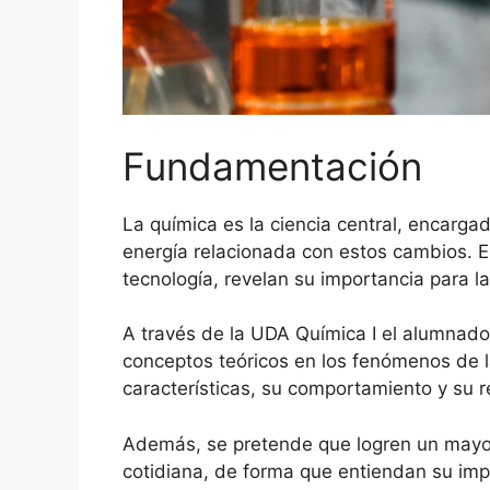
Fundamentación
La química es la ciencia central, encarga
energía relacionada con estos cambios. E
tecnología, revelan su importancia para l
A través de la UDA Química I el alumnado
conceptos teóricos en los fenómenos de l
características, su comportamiento y su re
Además, se pretende que logren un mayor
cotidiana, de forma que entiendan su impo