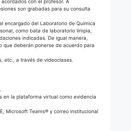
s acordados con el profesor. A
sesiones son grabadas para su consulta
onal encargado del Laboratorio de Química
onal, como bata de laboratorio limpia,
daciones indicadas. De igual manera,
or lo que deberán ponerse de acuerdo para
, etc., a través de videoclases.
.
 en la plataforma virtual como evidencia
, Microsoft Teams® y correo institucional